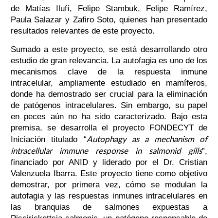
de Matías Ilufí, Felipe Stambuk, Felipe Ramírez,
Paula Salazar y Zafiro Soto, quienes han presentado
resultados relevantes de este proyecto.
Sumado a este proyecto, se está desarrollando otro
estudio de gran relevancia. La autofagia es uno de los
mecanismos clave de la respuesta inmune
intracelular, ampliamente estudiado en mamíferos,
donde ha demostrado ser crucial para la eliminación
de patógenos intracelulares. Sin embargo, su papel
en peces aún no ha sido caracterizado. Bajo esta
premisa, se desarrolla el proyecto FONDECYT de
Autophagy as a mechanism of
Iniciación titulado “
intracellular immune response in salmonid gills
”,
financiado por ANID y liderado por el Dr. Cristian
Valenzuela Ibarra. Este proyecto tiene como objetivo
demostrar, por primera vez, cómo se modulan la
autofagia y las respuestas inmunes intracelulares en
las branquias de salmones expuestas a