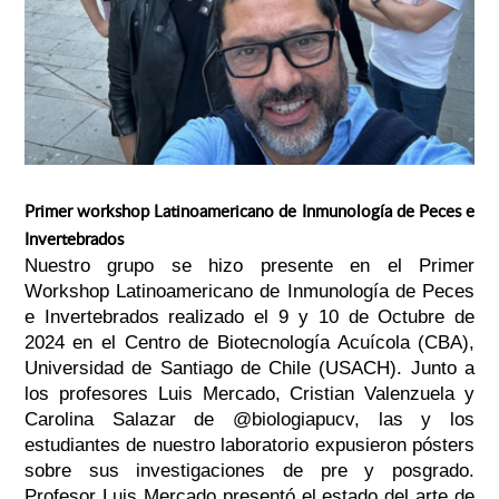
Primer workshop Latinoamericano de Inmunología de Peces e
Invertebrados
Nuestro grupo se hizo presente en el Primer
Workshop Latinoamericano de Inmunología de Peces
e Invertebrados realizado el 9 y 10 de Octubre de
2024 en el Centro de Biotecnología Acuícola (CBA),
Universidad de Santiago de Chile (USACH).
Junto a
los profesores Luis Mercado, Cristian Valenzuela y
Carolina Salazar de @biologiapucv, las y los
estudiantes de nuestro laboratorio expusieron pósters
sobre sus investigaciones de pre y posgrado.
Profesor Luis Mercado presentó el estado del arte de