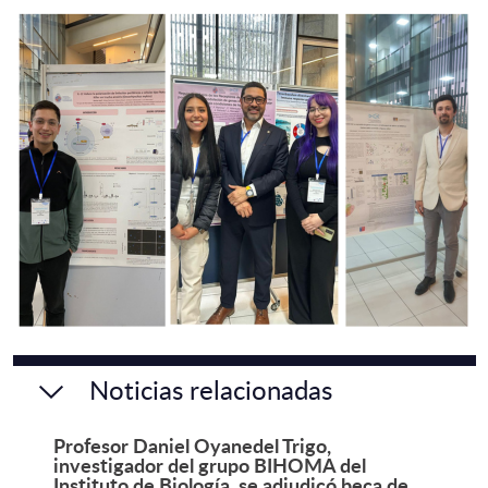
Noticias relacionadas
Profesor Daniel Oyanedel Trigo,
investigador del grupo BIHOMA del
Instituto de Biología, se adjudicó beca de