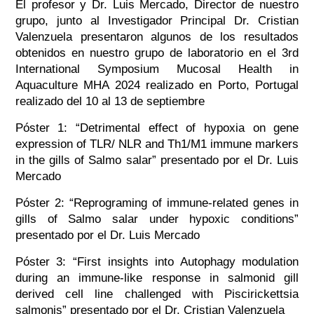
El profesor y Dr. Luis Mercado, Director de nuestro
grupo, junto al Investigador Principal Dr. Cristian
Valenzuela presentaron algunos de los resultados
obtenidos en nuestro grupo de laboratorio en el 3rd
International Symposium Mucosal Health in
Aquaculture MHA 2024 realizado en Porto, Portugal
realizado del 10 al 13 de septiembre
Póster 1: “Detrimental effect of hypoxia on gene
expression of TLR/ NLR and Th1/M1 immune markers
in the gills of Salmo salar” presentado por el Dr. Luis
Mercado
Póster 2: “Reprograming of immune-related genes in
gills of Salmo salar under hypoxic conditions”
presentado por el Dr. Luis Mercado
Póster 3: “First insights into Autophagy modulation
during an immune-like response in salmonid gill
derived cell line challenged with Piscirickettsia
salmonis” presentado por el Dr. Cristian Valenzuela