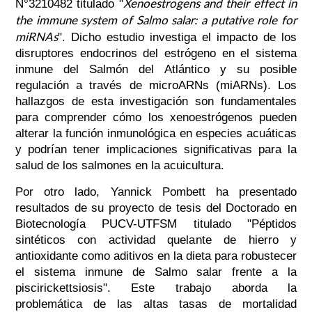
Xenoestrogens and their effect in
N°3210482 titulado "
the immune system of Salmo salar: a putative role for
miRNAs
". Dicho estudio investiga el impacto de los
disruptores endocrinos del estrógeno en el sistema
inmune del Salmón del Atlántico y su posible
regulación a través de microARNs (miARNs). Los
hallazgos de esta investigación son fundamentales
para comprender cómo los xenoestrógenos pueden
alterar la función inmunológica en especies acuáticas
y podrían tener implicaciones significativas para la
salud de los salmones en la acuicultura.
Por otro lado, Yannick Pombett ha presentado
resultados de su proyecto de tesis del Doctorado en
Biotecnología PUCV-UTFSM titulado "Péptidos
sintéticos con actividad quelante de hierro y
antioxidante como aditivos en la dieta para robustecer
el sistema inmune de Salmo salar frente a la
piscirickettsiosis". Este trabajo aborda la
problemática de las altas tasas de mortalidad