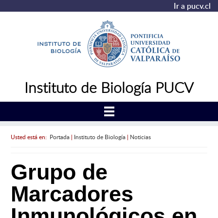
Ir a pucv.cl
Instituto de Biología PUCV
Usted está en:
Portada
|
Instituto de Biología
|
Noticias
Grupo de
Marcadores
Inmunológicos en