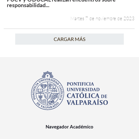
Leer más +
responsabilidad...
Martes 7 de noviembre de 2023
CARGAR MÁS
Navegador Académico