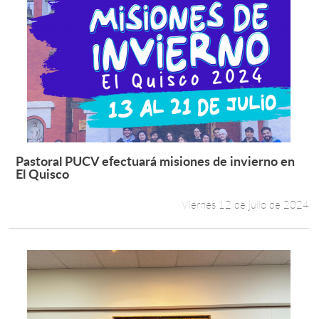
Pastoral PUCV efectuará misiones de invierno en
Leer más +
El Quisco
Viernes 12 de julio de 2024