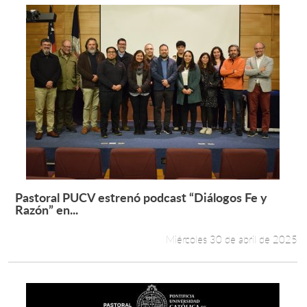
Pastoral PUCV estrenó podcast “Diálogos Fe y
Leer más +
Razón” en...
Miércoles 30 de abril de 2025