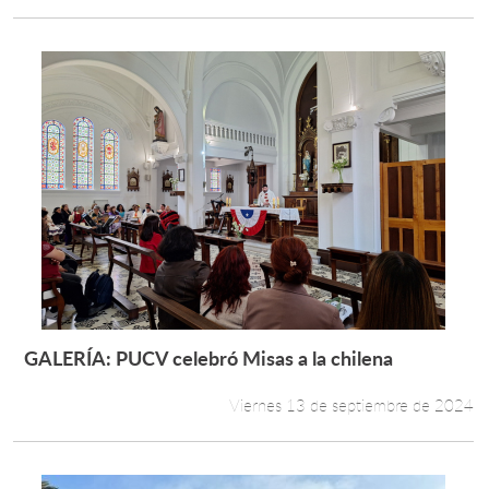
GALERÍA: PUCV celebró Misas a la chilena
Leer más +
Viernes 13 de septiembre de 2024