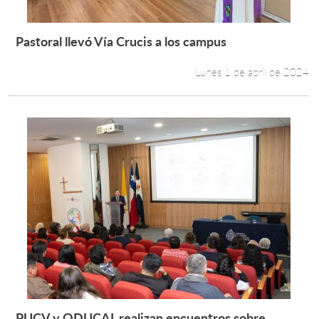
Pastoral llevó Vía Crucis a los campus
Leer más +
Lunes 1 de abril de 2024
PUCV y ODUCAL realizan encuentros sobre