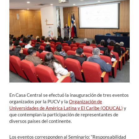
Estudiantes
Académicos
Funcionarios
Alumni
English
En Casa Central se efectuó la inauguración de tres eventos
organizados por la PUCV y la
Organización de
Universidades de América Latina y El Caribe (ODUCAL)
y
que contemplan la participación de representantes de
diversos países del continente.
Los eventos corresponden al Seminario: “Responsabilidad