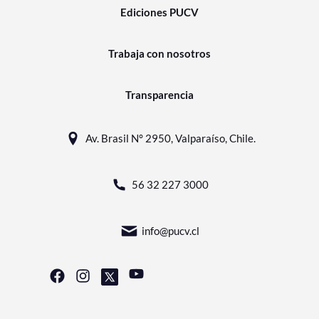
Ediciones PUCV
Trabaja con nosotros
Transparencia
Av. Brasil N° 2950, Valparaíso, Chile.
56 32 227 3000
info@pucv.cl