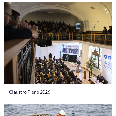
Claustro Pleno 2026