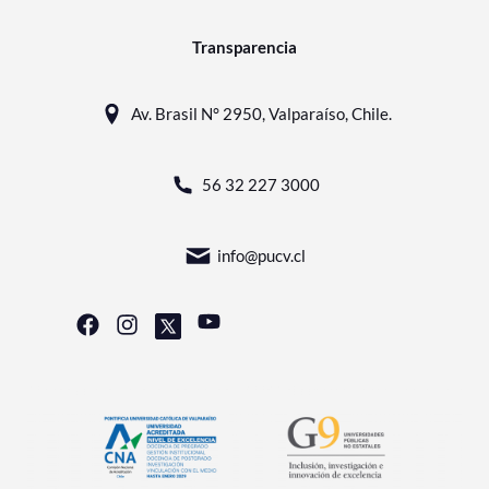
Transparencia
Av. Brasil N° 2950, Valparaíso, Chile.
56 32 227 3000
info@pucv.cl