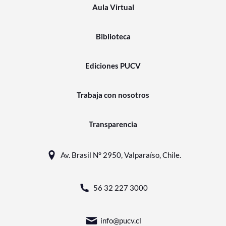
Aula Virtual
Biblioteca
Ediciones PUCV
Trabaja con nosotros
Transparencia
Av. Brasil N° 2950, Valparaíso, Chile.
56 32 227 3000
info@pucv.cl