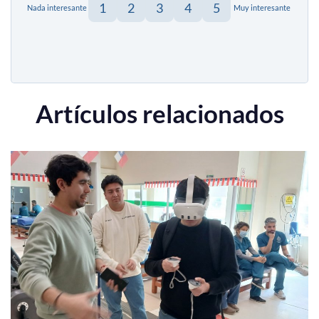
1
2
3
4
5
Nada interesante
Muy interesante
Artículos relacionados