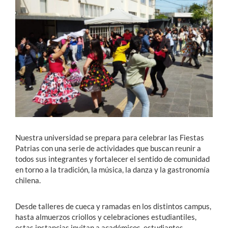
Estudiantes
Académicos
Funcionarios
Alumni
English
Nuestra universidad se prepara para celebrar las Fiestas
Patrias con una serie de actividades que buscan reunir a
todos sus integrantes y fortalecer el sentido de comunidad
en torno a la tradición, la música, la danza y la gastronomía
chilena.
Desde talleres de cueca y ramadas en los distintos campus,
hasta almuerzos criollos y celebraciones estudiantiles,
estas instancias invitan a académicos, estudiantes,