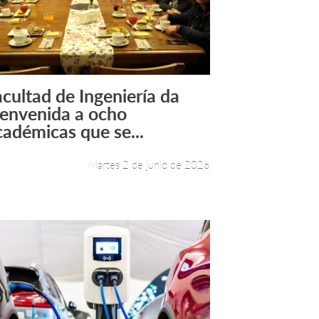
acultad de Ingeniería da
Leer más +
ienvenida a ocho
cadémicas que se...
Martes 2 de junio de 2026