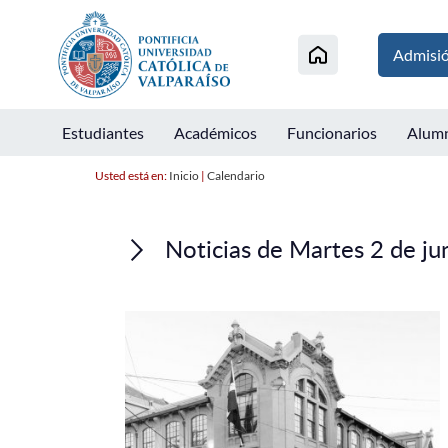
Admisi
Estudiantes
Académicos
Funcionarios
Alum
Usted está en:
Inicio
|
Calendario
Noticias de Martes 2 de ju