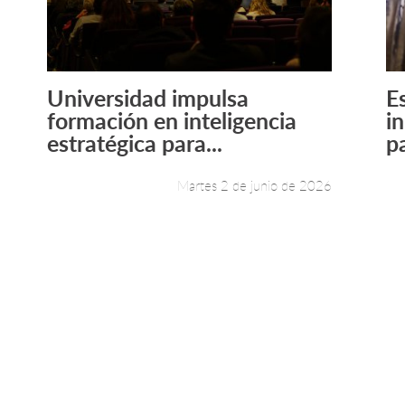
Universidad impulsa
E
Leer más +
formación en inteligencia
i
estratégica para...
pa
Martes 2 de junio de 2026