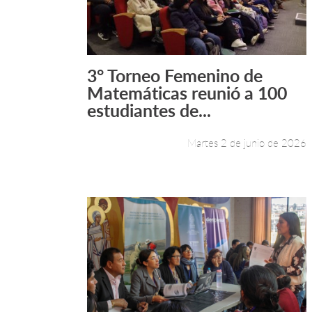
3° Torneo Femenino de
Leer más +
Matemáticas reunió a 100
estudiantes de...
Martes 2 de junio de 2026