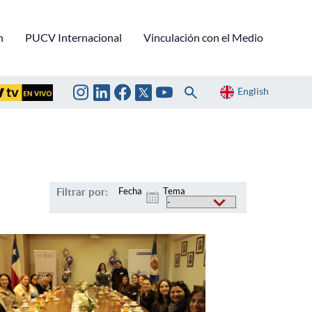
n
PUCV Internacional
Vinculación con el Medio
English
Filtrar por:
Fecha
Tema