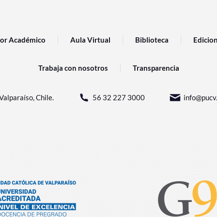
or Académico
Aula Virtual
Biblioteca
Edicio
Trabaja con nosotros
Transparencia
Valparaíso, Chile.
56 32 227 3000
info@pucv.