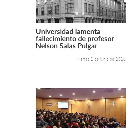
Universidad lamenta
Leer más +
fallecimiento de profesor
Nelson Salas Pulgar
Martes 2 de junio de 2026