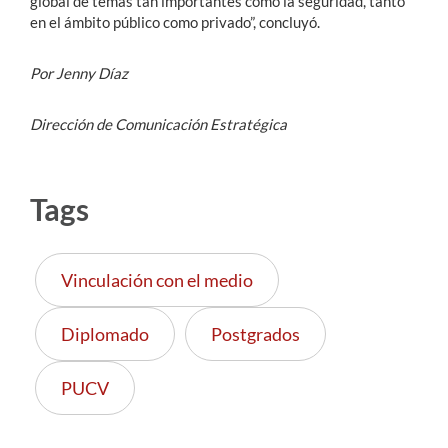
global de temas tan importantes como la seguridad, tanto
en el ámbito público como privado”, concluyó.
Por Jenny Díaz
Dirección de Comunicación Estratégica
Tags
Vinculación con el medio
Diplomado
Postgrados
PUCV