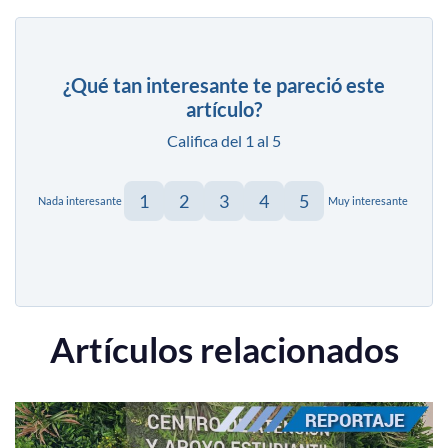
¿Qué tan interesante te pareció este
artículo?
Califica del 1 al 5
1
2
3
4
5
Nada interesante
Muy interesante
Artículos relacionados