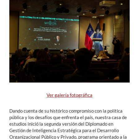
Estudiantes
Académicos
Funcionarios
Alumni
English
Ver galería fotográfica
Dando cuenta de su histórico compromiso con la política
pública y los desafíos que enfrenta el país, nuestra casa de
estudios inició la segunda versión del Diplomado en
Gestión de Inteligencia Estratégica para el Desarrollo
Organizacional Público y Privado, programa orientado a la