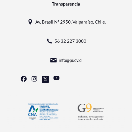
Transparencia
Av. Brasil N° 2950, Valparaíso, Chile.
56 32 227 3000
info@pucv.cl