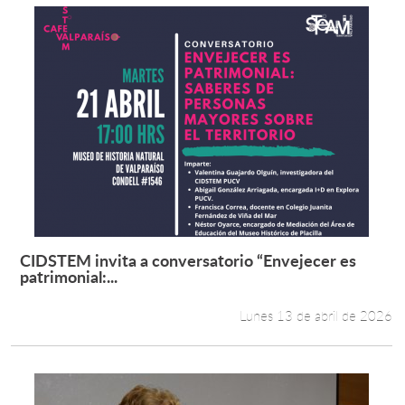
CIDSTEM invita a conversatorio “Envejecer es
Leer más +
patrimonial:...
Lunes 13 de abril de 2026