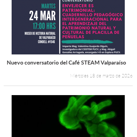
Nuevo conversatorio del Café STEAM Valparaíso
Leer más +
Miércoles 18 de marzo de 2026