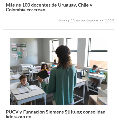
Más de 100 docentes de Uruguay, Chile y
Leer más +
Colombia co-crean...
Viernes 28 de noviembre de 2025
PUCV y Fundación Siemens Stiftung consolidan
Leer más +
liderazgo en...