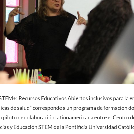
TEM+: Recursos Educativos Abiertos inclusivos para la e
icas de salud” corresponde a un programa de formación doc
 piloto de colaboración latinoamericana entre el Centro d
ncias y Educación STEM de la Pontificia Universidad Católic