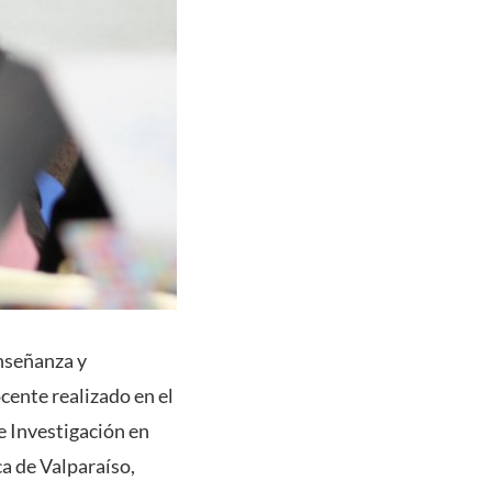
nseñanza y
ente realizado en el
e Investigación en
a de Valparaíso,