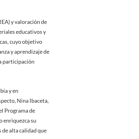
REA) y valoración de
eriales educativos y
cas, cuyo objetivo
anza y aprendizaje de
 participación
bia y en
pecto, Nina Ibaceta,
el Programa de
o enriquezca su
 de alta calidad que