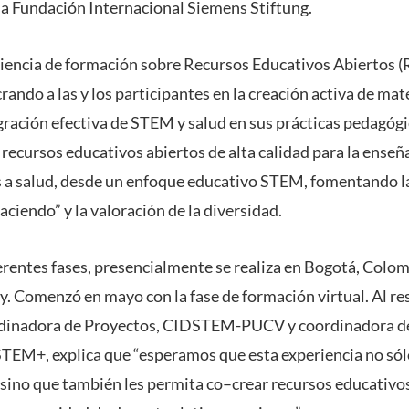
la Fundación Internacional Siemens Stiftung.
riencia de formación sobre Recursos Educativos Abiertos (
crando a las y los participantes en la creación activa de mat
ración efectiva de STEM y salud en sus prácticas pedagógi
 recursos educativos abiertos de alta calidad para la enseñ
 a salud, desde un enfoque educativo STEM, fomentando la
haciendo” y la valoración de la diversidad.
ferentes fases, presencialmente se realiza en Bogotá, Colom
 Comenzó en mayo con la fase de formación virtual. Al res
rdinadora de Proyectos, CIDSTEM-PUCV y coordinadora d
TEM+, explica que “esperamos que esta experiencia no sól
 sino que también les permita co–crear recursos educativos