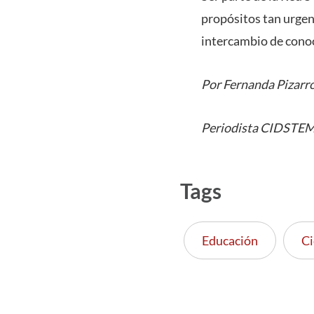
propósitos tan urgen
intercambio de conoci
Por Fernanda Pizarr
Periodista CIDSTE
Tags
Educación
Ci