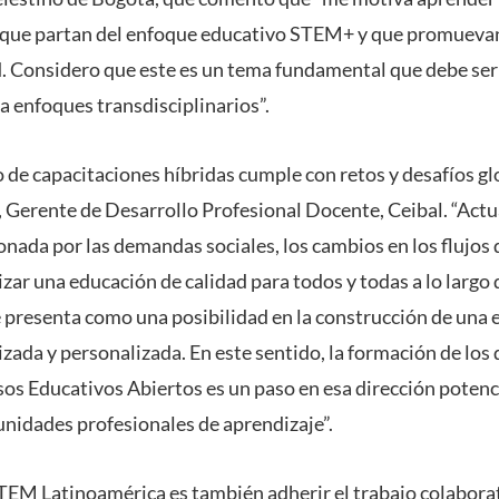
 que partan del enfoque educativo STEM+ y que promueva
d. Considero que este es un tema fundamental que debe ser
a enfoques transdisciplinarios”.
 de capacitaciones híbridas cumple con retos y desafíos glo
, Gerente de Desarrollo Profesional Docente, Ceibal. “Act
onada por las demandas sociales, los cambios en los flujos 
ar una educación de calidad para todos y todas a lo largo d
e presenta como una posibilidad en la construcción de una
izada y personalizada. En este sentido, la formación de los 
os Educativos Abiertos es un paso en esa dirección potenci
nidades profesionales de aprendizaje”.
STEM Latinoamérica es también adherir el trabajo colabora