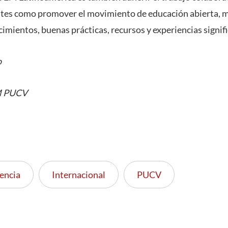
tes como promover el movimiento de educación abierta, me
mientos, buenas prácticas, recursos y experiencias signifi
o
M PUCV
encia
Internacional
PUCV