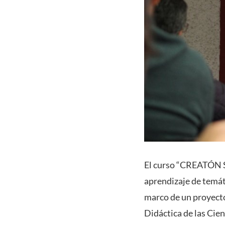
El curso “CREATÓN S
aprendizaje de temát
marco de un proyecto
Didáctica de las Cie