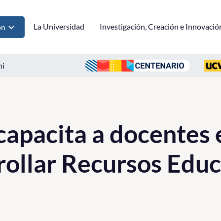
La Universidad
Investigación, Creación e Innovació
ón
ni
pacita a docentes 
rollar Recursos Educ