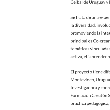
Ceibal de Uruguay y 
Se trata de una expe
la diversidad, involu
promoviendo la integ
principal es Co-crear
temáticas vinculadas
activa, el “aprender 
El proyecto tiene di
Montevideo, Uruguay.
Investigadora y coo
Formación Creatón S
práctica pedagógica,