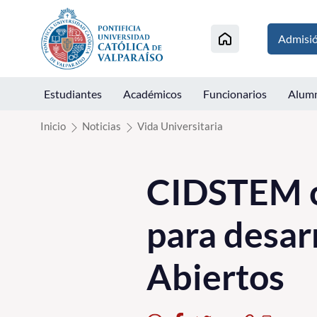
Click acá para ir directamente al contenido
Admisi
Estudiantes
Académicos
Funcionarios
Alum
Inicio
Noticias
Vida Universitaria
CIDSTEM ca
para desar
Abiertos