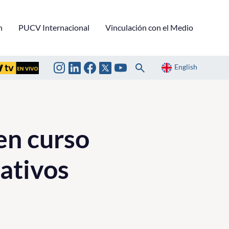
n
PUCV Internacional
Vinculación con el Medio
English
en curso
ativos