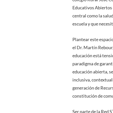
Educativos Abiertos
central como la salu
escuela y que necesit
Plantear este espacio
el Dr. Martín Rebour
educación está tensi
paradigma de garantiz
educación abierta, s
inclusiva, contextual
generación de Recurs
constitución de comu
Ser parte de la Red 