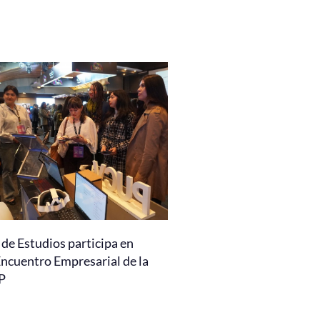
de Estudios participa en
Encuentro Empresarial de la
P