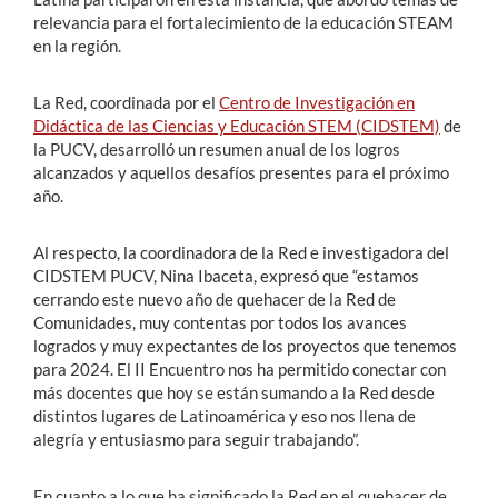
relevancia para el fortalecimiento de la educación STEAM
en la región.
La Red, coordinada por el
Centro de Investigación en
Didáctica de las Ciencias y Educación STEM (CIDSTEM)
de
la PUCV, desarrolló un resumen anual de los logros
alcanzados y aquellos desafíos presentes para el próximo
año.
Al respecto, la coordinadora de la Red e investigadora del
CIDSTEM PUCV, Nina Ibaceta, expresó que “estamos
cerrando este nuevo año de quehacer de la Red de
Comunidades, muy contentas por todos los avances
logrados y muy expectantes de los proyectos que tenemos
para 2024. El II Encuentro nos ha permitido conectar con
más docentes que hoy se están sumando a la Red desde
distintos lugares de Latinoamérica y eso nos llena de
alegría y entusiasmo para seguir trabajando”.
En cuanto a lo que ha significado la Red en el quehacer de