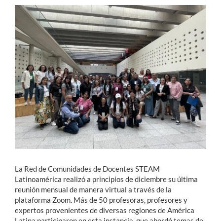
Estudiantes
Académicos
Funcionarios
Alumni
English
La Red de Comunidades de Docentes STEAM
Latinoamérica realizó a principios de diciembre su última
reunión mensual de manera virtual a través de la
plataforma Zoom. Más de 50 profesoras, profesores y
expertos provenientes de diversas regiones de América
Latina participaron en esta instancia, que abordó temas de