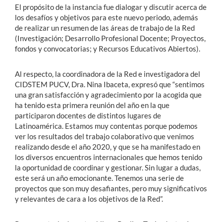
El propósito de la instancia fue dialogar y discutir acerca de
los desafíos y objetivos para este nuevo periodo, además
de realizar un resumen de las áreas de trabajo de la Red
(Investigación; Desarrollo Profesional Docente; Proyectos,
fondos y convocatorias; y Recursos Educativos Abiertos).
Al respecto, la coordinadora de la Red e investigadora del
CIDSTEM PUCV, Dra. Nina Ibaceta, expresó que “sentimos
una gran satisfacción y agradecimiento por la acogida que
ha tenido esta primera reunión del año en la que
participaron docentes de distintos lugares de
Latinoamérica. Estamos muy contentas porque podemos
ver los resultados del trabajo colaborativo que venimos
realizando desde el año 2020, y que se ha manifestado en
los diversos encuentros internacionales que hemos tenido
la oportunidad de coordinar y gestionar. Sin lugar a dudas,
este será un año emocionante. Tenemos una serie de
proyectos que son muy desafiantes, pero muy significativos
y relevantes de cara a los objetivos de la Red”.