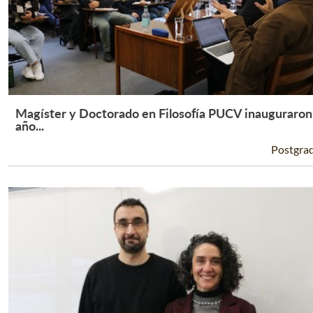
Magíster y Doctorado en Filosofía PUCV inauguraron
Leer Más +
año...
Postgra