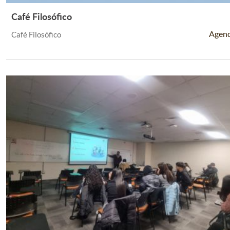
Café Filosófico
Leer Más +
Agen
Café Filosófico