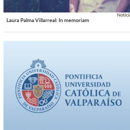
Notici
Laura Palma Villarreal: In memoriam
Leer Más +