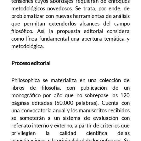
tensiones cuyos abordajes requieran de enfoques
metodológicos novedosos. Se trata, por ende, de
problematizar con nuevas herramientas de análisis
que permitan extenderlos alcances del campo
filosófico. Así, la propuesta editorial considera
como línea fundamental una apertura temática y
metodológica.
Proceso editorial
Philosophica se materializa en una colección de
libros de filosofía, con publicación de un
monográfico por año que no sobrepase las 120
páginas editadas (50.000 palabras). Cuenta con
una convocatoria anual y los manuscritos recibidos
se someterán a un sistema de evaluación con
referato interno y externo, a partir de criterios que
privilegien la calidad científica delas
investigaciones y la originalidad de los enfoques. Se