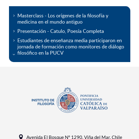
Masterclass - Los orígenes de la filosofía y
medicina en el mundo antiguo
Presentación - Catulo, Poesía Completa
Estudiantes de enseñanza media participaron en
jornada de formación como monitores de diálogo
filosófico en la PUCV
Avenida El Bosque N° 1290, Viña del Mar, Chile