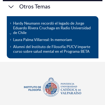
Otros Temas
Hardy Neumann recordó el legado de Jorge
Eduardo Rivera Cruchaga en Radio Universidad
de Chile
Laura Palma Villarreal: In memoriam
Alumni del Instituto de Filosofía PUCV imparte
curso sobre salud mental en el Programa BETA