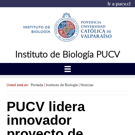
Ir a pucv.cl
Instituto de Biología PUCV
Usted está en:
Portada
|
Instituto de Biología
|
Noticias
PUCV lidera
innovador
proyecto de