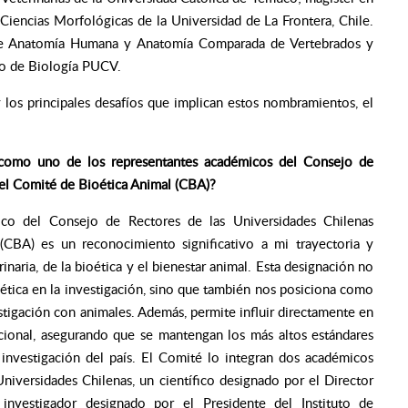
iencias Morfológicas de la Universidad de La Frontera, Chile.
s de Anatomía Humana y Anatomía Comparada de Vertebrados y
uto de Biología PUCV.
 los principales desafíos que implican estos nombramientos, el
 como uno de los representantes académicos del Consejo de
el Comité de Bioética Animal (CBA)?
co del Consejo de Rectores de las Universidades Chilenas
CBA) es un reconocimiento significativo a mi trayectoria y
inaria, de la bioética y el bienestar animal. Esta designación no
ética en la investigación, sino que también nos posiciona como
stigación con animales. Además, permite influir directamente en
nacional, asegurando que se mantengan los más altos estándares
 investigación del país. El Comité lo integran dos académicos
niversidades Chilenas, un científico designado por el Director
 investigador designado por el Presidente del Instituto de