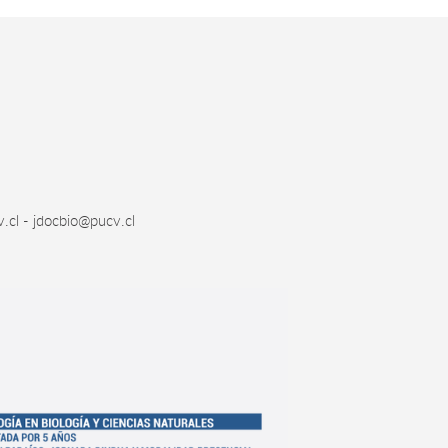
.cl - jdocbio@pucv.cl