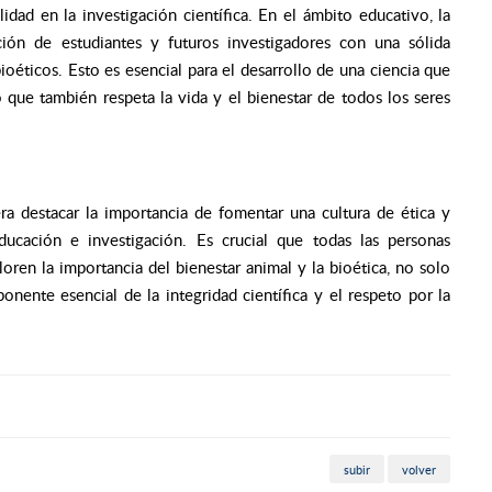
dad en la investigación científica. En el ámbito educativo, la
ción de estudiantes y futuros investigadores con una sólida
éticos. Esto es esencial para el desarrollo de una ciencia que
 que también respeta la vida y el bienestar de todos los seres
era destacar la importancia de fomentar una cultura de ética y
ducación e investigación. Es crucial que todas las personas
ren la importancia del bienestar animal y la bioética, no solo
ente esencial de la integridad científica y el respeto por la
subir
volver