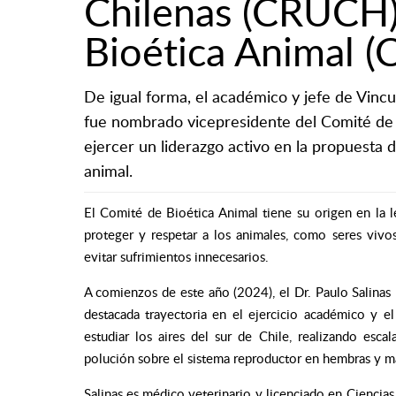
Chilenas (CRUCH)
Bioética Animal (
De igual forma, el académico y jefe de Vincu
fue nombrado vicepresidente del Comité de 
ejercer un liderazgo activo en la propuesta d
animal.
El Comité de Bioética Animal tiene su origen en la 
proteger y respetar a los animales, como seres vivo
evitar sufrimientos innecesarios.
A comienzos de este año (2024), el Dr. Paulo Salinas 
destacada trayectoria en el ejercicio académico y el
estudiar los aires del sur de Chile, realizando esc
polución sobre el sistema reproductor en hembras y m
Salinas es médico veterinario y licenciado en Ciencias