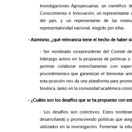
Investigaciones Agropecuarias, un científico 
Conocimiento e Innovación, un representante d
del país, y un representante de las instit
representatividad nacional, elegido por ellas.
- Asimismo, ¿qué relevancia tiene el hecho de haber 
- Ser nombrado vicepresidente del Comité de 
liderazgo activo en la propuesta de políticas o
permite colaborar estrechamente con expert
procedimientos que garantizan el bienestar anim
esta posición nos da una plataforma para promov
bioética, tanto en la comunidad académica como
- ¿Cuáles son los desafíos que se ha propuesto con e
- Los desafíos son colectivos. Estos nombram
desarrollando y promoviendo políticas que aseg
utilizados en la investigación. Fomentar la e