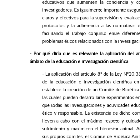
educativos que aumenten la conciencia y co
investigadores. Es igualmente importante asegur
claros y efectivos para la supervisión y evaluac
protocolos y la adherencia a las normativas ét
facilitando el trabajo conjunto entre diferen
problemas éticos relacionados con la investigac
- Por qué diría que es relevante la aplicación del 
ámbito de la educación e investigación científica
- La aplicación del artículo 8º de la Ley N°20.
de la educación e investigación científica en
establece la creación de un Comité de Bioética 
las cuales pueden desarrollarse experimentos en
que todas las investigaciones y actividades edu
ético y responsable. La existencia de dicho com
lleven a cabo con el máximo respeto y cuidado
sufrimiento y maximicen el bienestar animal. A
sus propios comités, el Comité de Bioética Anim