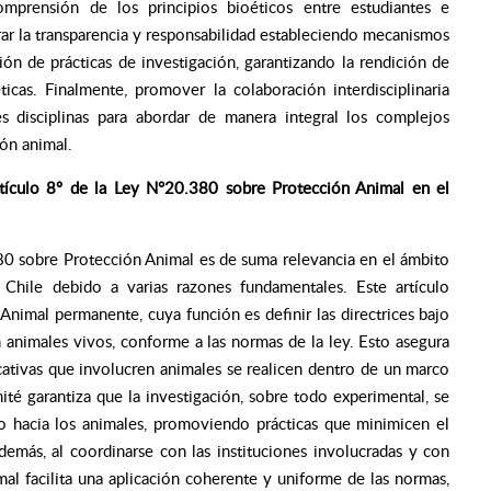
mprensión de los principios bioéticos entre estudiantes e
ar la transparencia y responsabilidad estableciendo mecanismos
ión de prácticas de investigación, garantizando la rendición de
icas. Finalmente, promover la colaboración interdisciplinaria
tes disciplinas para abordar de manera integral los complejos
ión animal.
artículo 8º de la Ley N°20.380 sobre Protección Animal en el
380 sobre Protección Animal es de suma relevancia en el ámbito
 Chile debido a varias razones fundamentales. Este artículo
Animal permanente, cuya función es definir las directrices bajo
 animales vivos, conforme a las normas de la ley. Esto asegura
cativas que involucren animales se realicen dentro de un marco
ité garantiza que la investigación, sobre todo experimental, se
 hacia los animales, promoviendo prácticas que minimicen el
demás, al coordinarse con las instituciones involucradas y con
al facilita una aplicación coherente y uniforme de las normas,