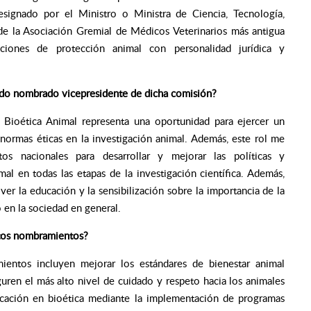
designado por el Ministro o Ministra de Ciencia, Tecnología,
e la Asociación Gremial de Médicos Veterinarios más antigua
uciones de protección animal con personalidad jurídica y
sido nombrado vicepresidente de dicha comisión?
Bioética Animal representa una oportunidad para ejercer un
 normas éticas en la investigación animal. Además, este rol me
os nacionales para desarrollar y mejorar las políticas y
al en todas las etapas de la investigación científica. Además,
er la educación y la sensibilización sobre la importancia de la
 en la sociedad en general.
stos nombramientos?
ientos incluyen mejorar los estándares de bienestar animal
uren el más alto nivel de cuidado y respeto hacia los animales
ducación en bioética mediante la implementación de programas