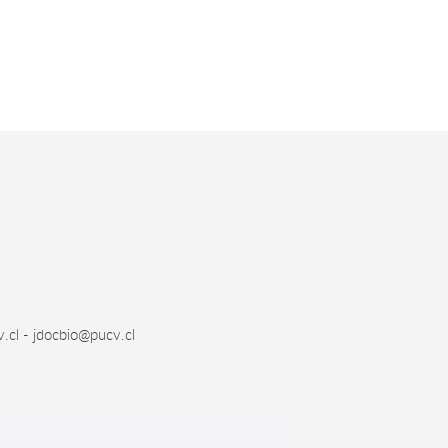
.cl - jdocbio@pucv.cl