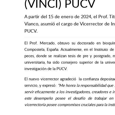
(VINCI) PUCV
A partir del 15 de enero de 2024, el Prof. Tit
Vianco, asumió el cargo de Vicerrector de In
PUCV.
El Prof. Mercado, obtuvo su doctorado en bioquím
Compostela, España. Actualmente, en el Instituto de
peces, donde se realizan tesis de pre y postgrado, 
universitaria, ha sido consejero superior de la univ
investigación de la PUCV.
El nuevo vicerrector agradeció la confianza depositad
servicio, y expresó:
“Me honra la responsabilidad que
servir eficazmente a los investigadores, creadores e 
este desempeño posee el desafío de trabajar en el
vicerrectoría posee compromisos cruciales para la insti