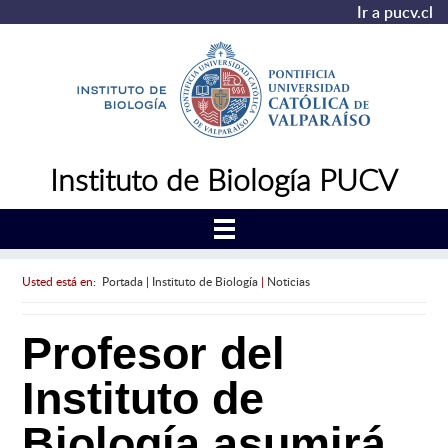
Ir a pucv.cl
Instituto de Biología PUCV
Usted está en:
Portada
|
Instituto de Biología
|
Noticias
Profesor del
Instituto de
Biología asumirá