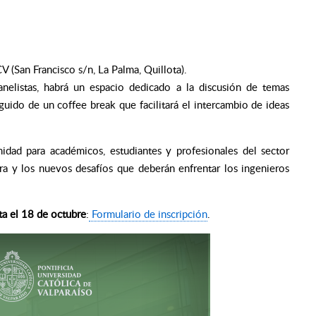
(San Francisco s/n, La Palma, Quillota).
anelistas, habrá un espacio dedicado a la discusión de temas
eguido de un coffee break que facilitará el intercambio de ideas
idad para académicos, estudiantes y profesionales del sector
tura y los nuevos desafíos que deberán enfrentar los ingenieros
ta el 18 de octubre
:
Formulario de inscripción
.