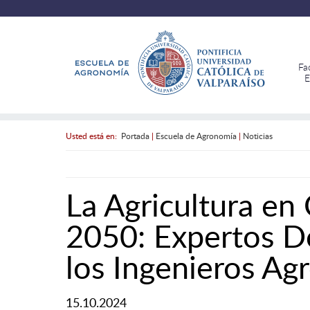
Fa
E
Usted está en:
Portada
|
Escuela de Agronomía
|
Noticias
La Agricultura en 
2050: Expertos D
los Ingenieros A
15.10.2024