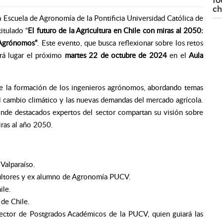
ch
 Escuela de Agronomía de la Pontificia Universidad Católica de
titulado
“
El futuro de la Agricultura en Chile con miras al 2050:
s Agrónomos”
. Este evento, que busca reflexionar sobre los retos
drá lugar el próximo
martes 22 de octubre de 2024
en el
Aula
 de la formación de los ingenieros agrónomos, abordando temas
el cambio climático y las nuevas demandas del mercado agrícola.
onde destacados expertos del sector compartan su visión sobre
iras al año 2050.
Valparaíso.
ultores y ex alumno de Agronomía PUCV.
ile.
 de Chile.
rector de Postgrados Académicos de la PUCV, quien guiará las