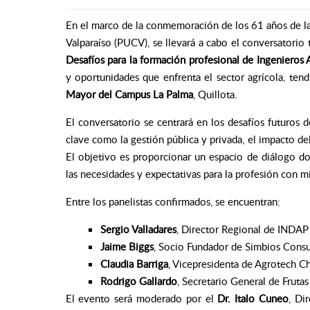
En el marco de la conmemoración de los 61 años de la
Valparaíso (PUCV), se llevará a cabo el conversatorio 
Desafíos para la formación profesional de Ingeniero
y oportunidades que enfrenta el sector agrícola, ten
Mayor del Campus La Palma
, Quillota.
El conversatorio se centrará en los desafíos futuros
clave como la gestión pública y privada, el impacto d
El objetivo es proporcionar un espacio de diálogo d
las necesidades y expectativas para la profesión con m
Entre los panelistas confirmados, se encuentran:
Sergio Valladares
, Director Regional de INDAP 
Jaime Biggs
, Socio Fundador de Simbios Cons
Claudia Barriga
, Vicepresidenta de Agrotech Ch
Rodrigo Gallardo
, Secretario General de Frutas
El evento será moderado por el
Dr. Italo Cuneo
, Di