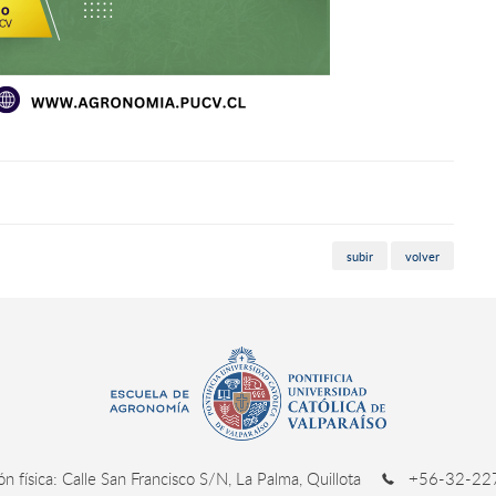
subir
volver
ión física: Calle San Francisco S/N, La Palma, Quillota
+56-32-227