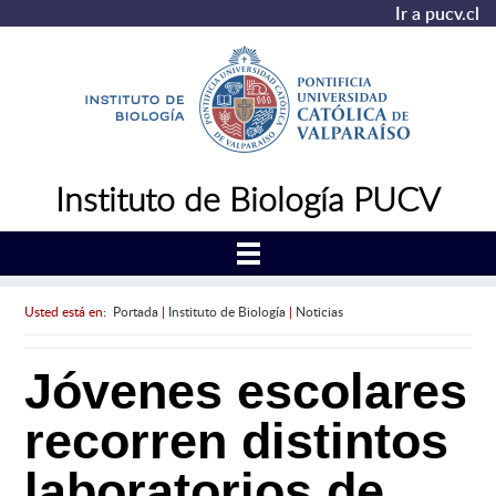
Ir a pucv.cl
Instituto de Biología PUCV
Usted está en:
Portada
|
Instituto de Biología
|
Noticias
Jóvenes escolares
recorren distintos
laboratorios de