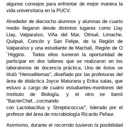
algunos consejos para enfrentar de mejor manera la
vida universitaria en la PUCV.
Alrededor de dieciocho alumnos y alumnas de cuarto
medio llegaron desde distintos lugares como Llay
Llay, Valparaíso, Viña del Mar, Olmué, Limache,
Quilpué, Concón y San Felipe, de la Región de
Valparaíso y una estudiante de Machalí, Región de O
´Higgins. Todos ellos tuvieron la oportunidad de
participar en dos talleres que se realizaron en los
laboratorios de docencia práctica. Uno de éstos se
tituló “Hemodilemas”, diseñado por las profesoras del
área de didáctica Joyce Maturana y Erika salas, que
estuvo a cargo de cuatro estudiantes-monitores del
Instituto de Biología, y el otro se llamó
"BacterChef...cocinando
con Lactobacillus y Streptococcus", liderado por el
profesor del área de microbiología Ricardo Pefaur.
Asimismo, durante el recorrido tuvieron la posibilidad