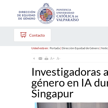
Contacto
Usted está en:
Portada
|
Dirección Equidad de Género
|
Notic
Investigadoras 
género en IA du
Singapur