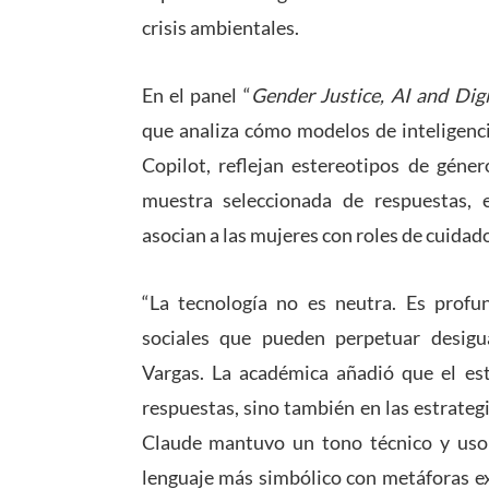
crisis ambientales.
En el panel “
Gender Justice, AI and Dig
que analiza cómo modelos de inteligenci
Copilot, reflejan estereotipos de géne
muestra seleccionada de respuestas, e
asocian a las mujeres con roles de cuidad
“La tecnología no es neutra. Es profu
sociales que pueden perpetuar desigu
Vargas. La académica añadió que el est
respuestas, sino también en las estrateg
Claude mantuvo un tono técnico y uso
lenguaje más simbólico con metáforas ex