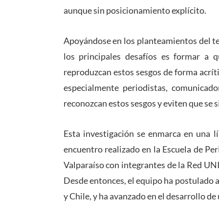
aunque sin posicionamiento explícito.
Apoyándose en los planteamientos del t
los principales desafíos es formar a q
reproduzcan estos sesgos de forma acríti
especialmente periodistas, comunicadore
reconozcan estos sesgos y eviten que se s
Esta investigación se enmarca en una lí
encuentro realizado en la Escuela de Per
Valparaíso con integrantes de la Red 
Desde entonces, el equipo ha postulado a
y Chile, y ha avanzado en el desarrollo de