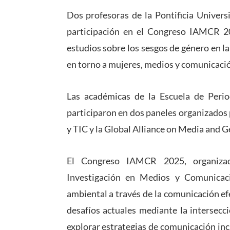
Dos profesoras de la Pontificia Univers
participación en el Congreso IAMCR 20
estudios sobre los sesgos de género en la I
en torno a mujeres, medios y comunicación
Las académicas de la Escuela de Peri
participaron en dos paneles organizado
y TIC y la Global Alliance on Media and
El Congreso IAMCR 2025, organizad
Investigación en Medios y Comunicaci
ambiental a través de la comunicación efe
desafíos actuales mediante la intersecc
explorar estrategias de comunicación incl