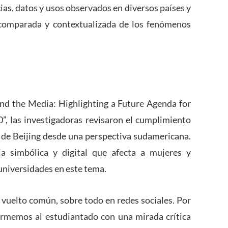
ias, datos y usos observados en diversos países y
 comparada y contextualizada de los fenómenos
nd the Media: Highlighting a Future Agenda for
0”, las investigadoras revisaron el cumplimiento
n de Beijing desde una perspectiva sudamericana.
ia simbólica y digital que afecta a mujeres y
 universidades en este tema.
a vuelto común, sobre todo en redes sociales. Por
ormemos al estudiantado con una mirada crítica