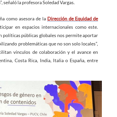
”, señaló la profesora Soledad Vargas.
ña como asesora de la
Dirección de Equidad de
rticipar en espacios internacionales como este.
n políticas públicas globales nos permite aportar
bilizando problemáticas que no son solo locales”,
acilitan vínculos de colaboración y el avance en
ina, Costa Rica, India, Italia o España, entre