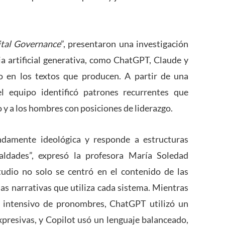
ital Governance
”, presentaron una investigación
a artificial generativa, como ChatGPT, Claude y
ro en los textos que producen. A partir de una
l equipo identificó patrones recurrentes que
o y a los hombres con posiciones de liderazgo.
ndamente ideológica y responde a estructuras
aldades”, expresó la profesora María Soledad
udio no solo se centró en el contenido de las
ias narrativas que utiliza cada sistema. Mientras
 intensivo de pronombres, ChatGPT utilizó un
presivas, y Copilot usó un lenguaje balanceado,