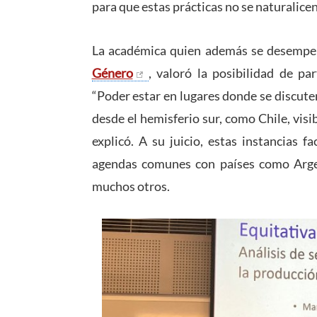
para que estas prácticas no se naturalicen
La académica quien además se desempe
Género
, valoró la posibilidad de pa
“Poder estar en lugares donde se discute
desde el hemisferio sur, como Chile, visi
explicó. A su juicio, estas instancias f
agendas comunes con países como Argent
muchos otros.