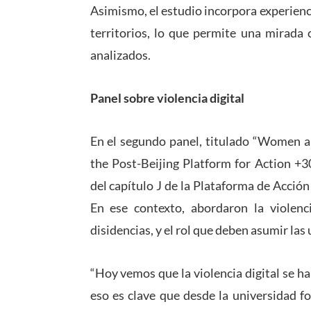
Asimismo, el estudio incorpora experienc
territorios, lo que permite una mirada
analizados.
Panel sobre violencia digital
En el segundo panel, titulado “Women a
the Post-Beijing Platform for Action +3
del capítulo J de la Plataforma de Acció
En ese contexto, abordaron la violenc
disidencias, y el rol que deben asumir las
“Hoy vemos que la violencia digital se h
eso es clave que desde la universidad f