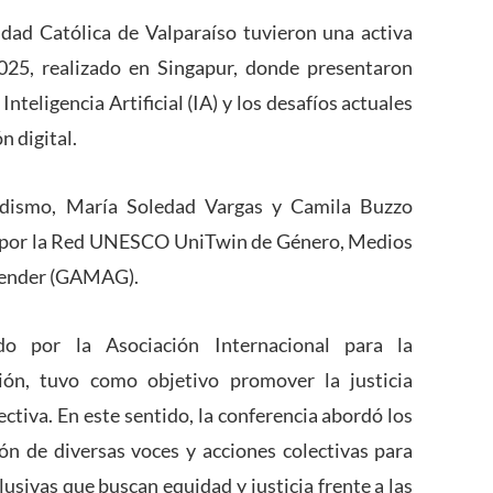
idad Católica de Valparaíso tuvieron una activa
25, realizado en Singapur, donde presentaron
nteligencia Artificial (IA) y los desafíos actuales
 digital.
odismo, María Soledad Vargas y Camila Buzzo
s por la Red UNESCO UniTwin de Género, Medios
 Gender (GAMAG).
o por la Asociación Internacional para la
ón, tuvo como objetivo promover la justicia
ctiva. En este sentido, la conferencia abordó los
ión de diversas voces y acciones colectivas para
usivas que buscan equidad y justicia frente a las