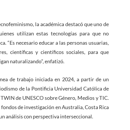
ecnofeminismo, la académica destacó que uno de
uienes utilizan estas tecnologías para que no
ca. “Es necesario educar a las personas usuarias,
s, científicas y científicos sociales, para que
igan naturalizando”, enfatizó.
nea de trabajo iniciada en 2024, a partir de un
iodismo de la Pontificia Universidad Católica de
UNITWIN de UNESCO sobre Género, Medios y TIC.
 fondos de investigación en Australia, Costa Rica
 un análisis con perspectiva interseccional.