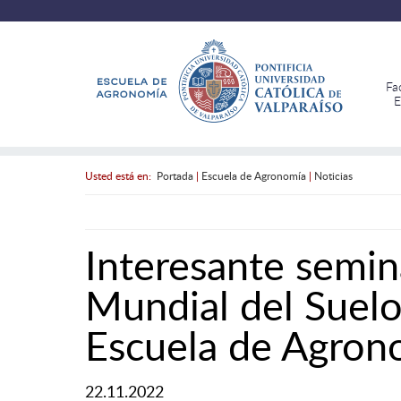
Fa
E
Usted está en:
Portada
|
Escuela de Agronomía
|
Noticias
Interesante semin
Mundial del Suelo 
Escuela de Agron
22.11.2022