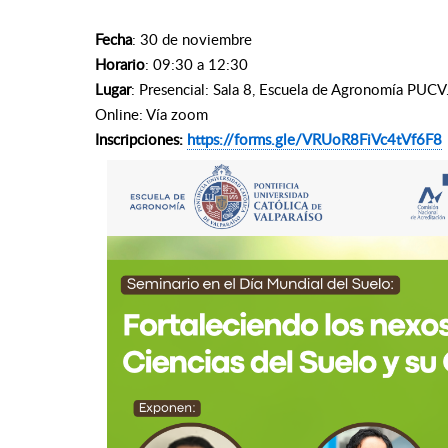
Fecha
: 30 de noviembre
Horario
: 09:30 a 12:30
Lugar
: Presencial: Sala 8, Escuela de Agronomía PUCV.
Online: Vía zoom
Inscripciones:
https://forms.gle/VRUoR8FiVc4tVf6F8