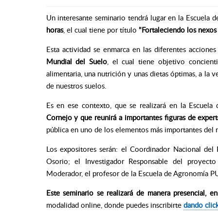
Un interesante seminario tendrá lugar en la Escuela
horas
, el cual tiene por título
"Fortaleciendo los nexos 
Esta actividad se enmarca en las diferentes acciones
Mundial del Suelo
, el cual tiene objetivo concien
alimentaria, una nutrición y unas dietas óptimas, a la 
de nuestros suelos.
Es en ese contexto, que se realizará en la Escuel
Cornejo y que reunirá a importantes figuras de exper
pública en uno de los elementos más importantes del 
Los expositores serán: el Coordinador Nacional del
Osorio; el Investigador Responsable del proy
Moderador, el profesor de la Escuela de Agronomía P
Este seminario se realizará de manera presencial, e
modalidad online, donde puedes inscribirte
dando clic