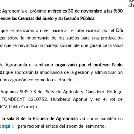
ch
 de Agronomía el próximo
miércoles 30 de noviembre a las 9:30
entre las Ciencias del Suelo y su Gestión Pública.
 que se realizarán a nivel nacional e internacional por el
Día
tizar sobre la importancia de los suelos para una producción
vez que se reivindica un manejo sostenible que garantice la salud
a de Agronomía el seminario
organizado por el profesor Pablo
tos
que abordarán la importancia de la gestión y administración
rubro agronómico como lo es el suelo.
 Programa SIRSD-S del Servicio Agrícola y Ganadero, Rodrigo
ecto FONDECYT 3210752, Humberto Aponte y en el rol de
UCV, Pablo Cornejo.
n la sala 8 de la Escuela de Agronomía
, así como también en
k aquí
para recibir el enlace del zoom del seminario.