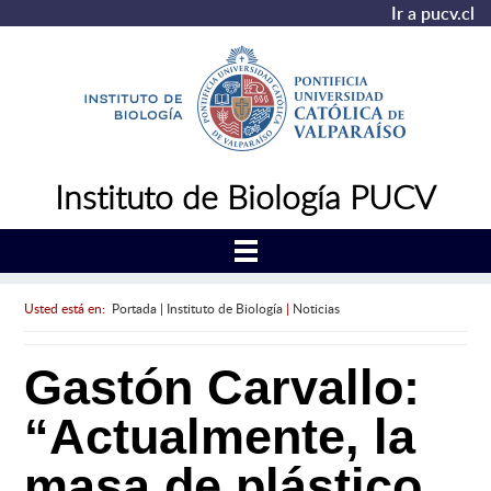
Ir a pucv.cl
Instituto de Biología PUCV
Usted está en:
Portada
|
Instituto de Biología
|
Noticias
Gastón Carvallo:
“Actualmente, la
masa de plástico