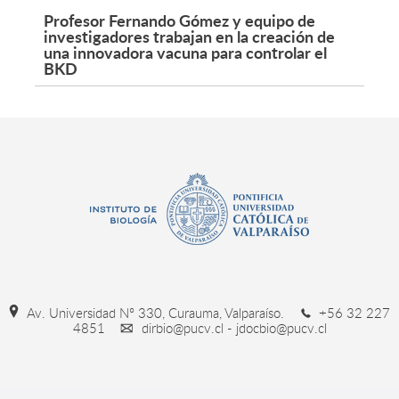
Profesor Fernando Gómez y equipo de
investigadores trabajan en la creación de
una innovadora vacuna para controlar el
BKD
Av. Universidad Nº 330, Curauma, Valparaíso.
+56 32 227
4851
dirbio@pucv.cl - jdocbio@pucv.cl