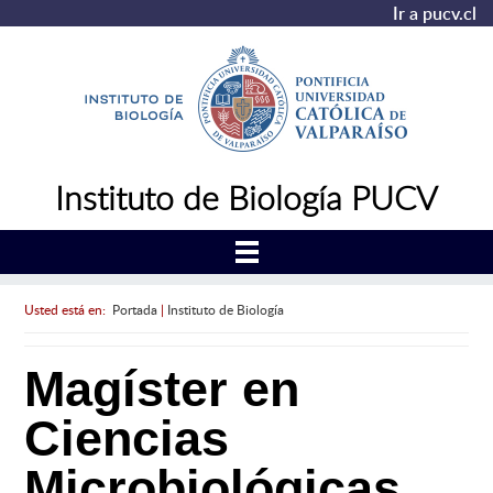
Ir a pucv.cl
Instituto de Biología PUCV
Usted está en:
Portada
|
Instituto de Biología
Magíster en
Ciencias
Microbiológicas