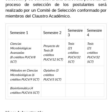
proceso de selección de los postulantes será
realizado por un Comité de Selección conformado por
miembros del Claustro Académico.
Semestre
Semestre
Semestre 1
Semestre 2
3
4
Ciencias
Tesis
Tesis
Proyecto de
Microbiológicas
(21
(21
Tesis (8
Avanzadas
créditos
créditos
créditos
(8 créditos PUCV/8
PUCV/32
PUCV/32
PUCV/12 SCT)
SCT)
SCT)
SCT)
Métodos en Ciencias
Optativo (3
Microbiológicas (6
créditos
créditos PUCV/9 SCT)
PUCV/5 SCT)
Bioinformática (4
créditos PUCV/6 SCT)