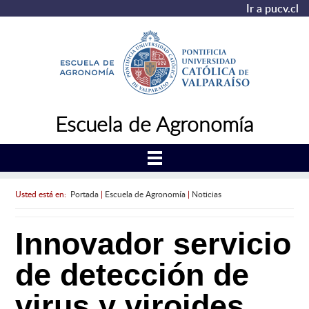
Ir a pucv.cl
Escuela de Agronomía
Usted está en:
Portada
|
Escuela de Agronomía
|
Noticias
Innovador servicio
de detección de
virus y viroides