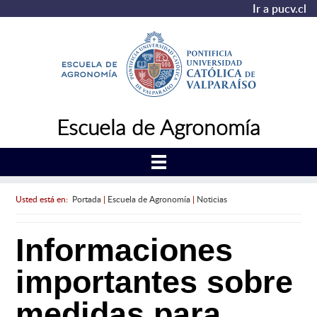
Ir a pucv.cl
Escuela de Agronomía
Usted está en:
Portada
|
Escuela de Agronomía
|
Noticias
Informaciones
importantes sobre
medidas para