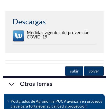
Descargas
Medidas vigentes de prevención
COVID-19
subir
volver
Otros Temas
Postgrados de Agronomía PUCV avanzan en procesos
clave para fortalecer su calidad y proyección