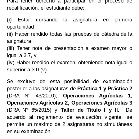
Para tener derecho a participar en el proceso de
recalificación, el estudiante debe:
(i) Estar cursando la asignatura en primera
oportunidad
(ii) Haber rendido todas las pruebas de cátedra de la
asignatura
(iii) Tener nota de presentación a examen mayor o
igual a 3.7, y
(iv) Haber rendido el examen, obteniendo nota igual o
superior a 3.0 (v).
Se excluye de esta posibilidad de examinación
posterior a las asignaturas de
Práctica 1 y Práctica 2
(DRA N° 43/2010);
Operaciones Agrícolas 1,
Operaciones Agrícolas 2, Operaciones Agrícolas 3
(DRA N° 65/2015) y
Taller de Título I y II.
De
acuerdo al reglamento de evaluación vigente, se
permite un máximo de 2 asignaturas no simultáneas
en su examinación.