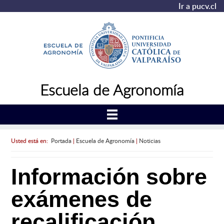
Ir a pucv.cl
Escuela de Agronomía
Usted está en:
Portada
|
Escuela de Agronomía
|
Noticias
Información sobre
exámenes de
recalificación