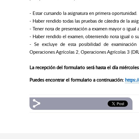
- Estar cursando la asignatura en primera oportunidad.
- Haber rendido todas las pruebas de cátedra de la asig
- Tener nota de presentación a examen mayor o igual a
- Haber rendido el examen, obteniendo nota igual o su
- Se excluye de esta posibilidad de examinación p
Operaciones Agrícolas 2, Operaciones Agrícolas 3 (DRA 
La recepción del formulario será hasta el día miércole
Puedes encontrar el formulario a continuación:
https:/