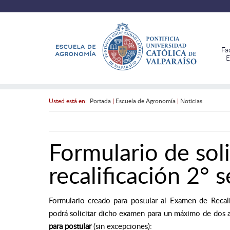
Fa
E
Usted está en:
Portada
|
Escuela de Agronomía
|
Noticias
Formulario de sol
recalificación 2°
Formulario creado para postular al Examen de Recal
podrá solicitar dicho examen para un máximo de dos a
para postular
(sin excepciones):