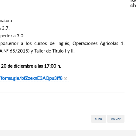
ch
natura.
 3.7.
perior a 3.0.
osterior a los cursos de Inglés, Operaciones Agrícolas 1,
N° 65/2015) y Taller de Título I y II.
s 20 de diciembre a las 17:00 h.
/forms.gle/
bfZzexnE3AQpu3ff8
subir
volver