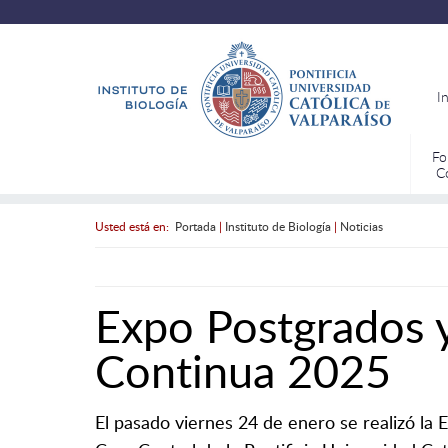
I
Fo
C
Usted está en:
Portada
|
Instituto de Biología
|
Noticias
Expo Postgrados 
Continua 2025
El pasado viernes 24 de enero se realizó la