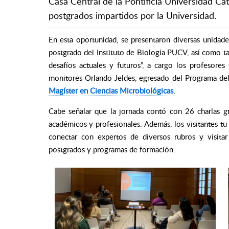
Casa Central de la Pontificia Universidad C
postgrados impartidos por la Universidad.
En esta oportunidad, se presentaron diversas unidade
postgrado del Instituto de Biología PUCV, así como ta
desafíos actuales y futuros”, a cargo los profesores
monitores Orlando Jeldes, egresado del Programa de
Magíster en Ciencias Microbiológicas
.
Cabe señalar que la jornada contó con 26 charlas gr
académicos y profesionales. Además, los visitantes tu
conectar con expertos de diversos rubros y visita
postgrados y programas de formación.