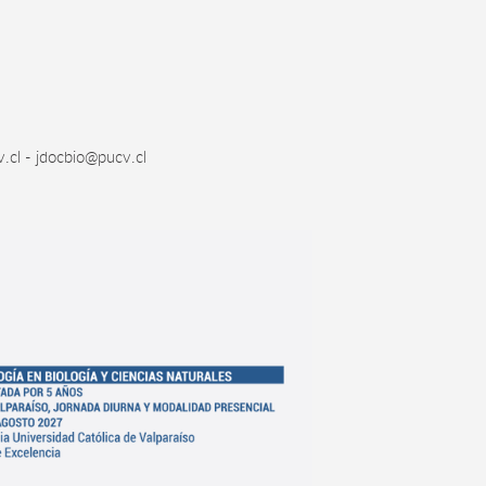
.cl - jdocbio@pucv.cl