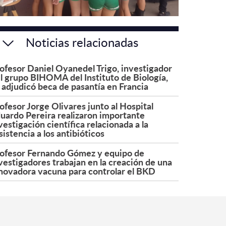
Noticias relacionadas
ofesor Daniel Oyanedel Trigo, investigador
l grupo BIHOMA del Instituto de Biología,
 adjudicó beca de pasantía en Francia
ofesor Jorge Olivares junto al Hospital
uardo Pereira realizaron importante
vestigación científica relacionada a la
sistencia a los antibióticos
ofesor Fernando Gómez y equipo de
vestigadores trabajan en la creación de una
novadora vacuna para controlar el BKD