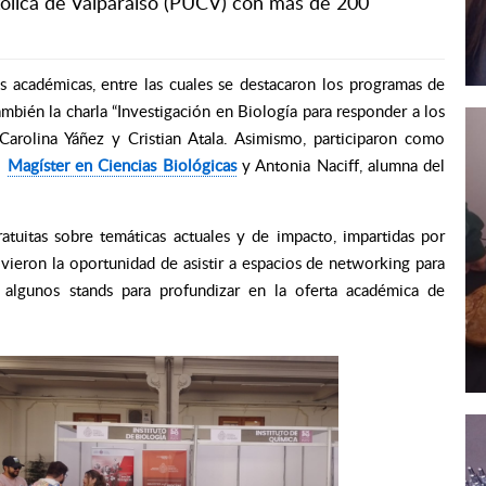
atólica de Valparaíso (PUCV) con más de 200
s académicas, entre las cuales se destacaron los programas de
mbién la charla “Investigación en Biología para responder a los
 Carolina Yáñez y Cristian Atala. Asimismo, participaron como
l
Magíster en Ciencias Biológicas
y Antonia Naciff, alumna del
atuitas sobre temáticas actuales y de impacto, impartidas por
 vieron la oportunidad de asistir a espacios de networking para
r algunos stands para profundizar en la oferta académica de