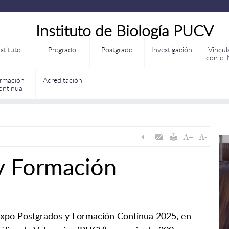
Instituto de Biología PUCV
nstituto
Pregrado
Postgrado
Investigación
Vincul
con el
rmación
Acreditación
ontinua
y Formación
 Expo Postgrados y Formación Continua 2025, en