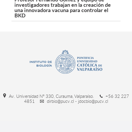
investigadores trabajan en la creación de
una innovadora vacuna para controlar el
BKD
Av. Universidad Nº 330, Curauma, Valparaíso.
+56 32 227
4851
dirbio@pucv.cl - jdocbio@pucv.cl