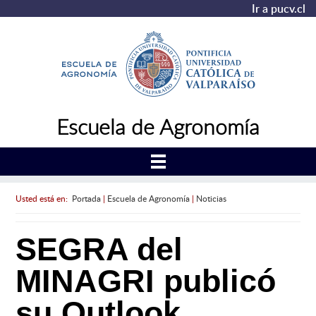
Ir a pucv.cl
Escuela de Agronomía
Usted está en:
Portada
|
Escuela de Agronomía
|
Noticias
SEGRA del
MINAGRI publicó
su Outlook