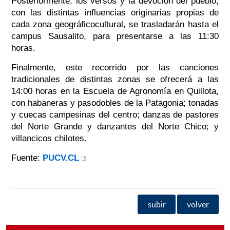
Posteriormente, los versos y la devoción del pueblo,
con las distintas influencias originarias propias de
cada zona geográficocultural, se trasladarán hasta el
campus Sausalito, para presentarse a las 11:30
horas.
Finalmente, este recorrido por las canciones
tradicionales de distintas zonas se ofrecerá a las
14:00 horas en la Escuela de Agronomía en Quillota,
con habaneras y pasodobles de la Patagonia; tonadas
y cuecas campesinas del centro; danzas de pastores
del Norte Grande y danzantes del Norte Chico; y
villancicos chilotes.
Fuente:
PUCV.CL
subir
volver