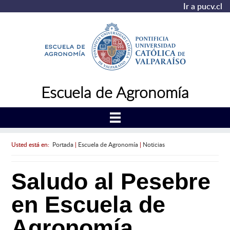
Ir a pucv.cl
Escuela de Agronomía
Usted está en:
Portada
|
Escuela de Agronomía
|
Noticias
Saludo al Pesebre
en Escuela de
Agronomía