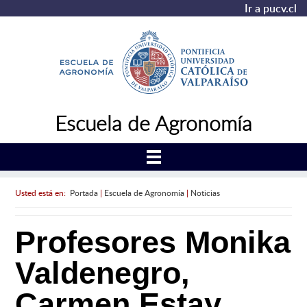
Ir a pucv.cl
Escuela de Agronomía
Usted está en:
Portada
|
Escuela de Agronomía
|
Noticias
Profesores Monika
Valdenegro,
Carmen Estay,