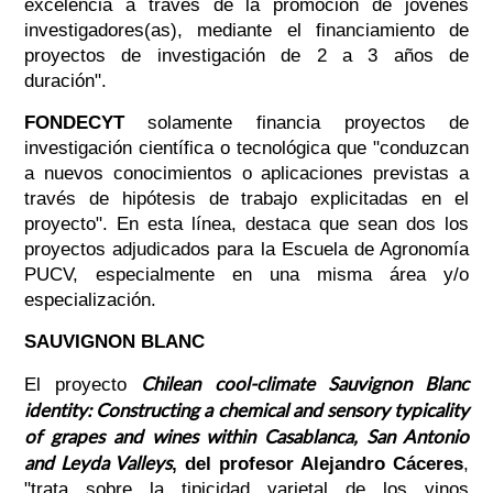
excelencia a través de la promoción de jóvenes
investigadores(as), mediante el financiamiento de
proyectos de investigación de 2 a 3 años de
duración".
FONDECYT
solamente financia proyectos de
investigación científica o tecnológica que "conduzcan
a nuevos conocimientos o aplicaciones previstas a
través de hipótesis de trabajo explicitadas en el
proyecto". En esta línea, destaca que sean dos los
proyectos adjudicados para la Escuela de Agronomía
PUCV, especialmente en una misma área y/o
especialización.
SAUVIGNON BLANC
Chilean cool-climate Sauvignon Blanc
El proyecto
identity: Constructing a chemical and sensory typicality
of grapes and wines within Casablanca, San Antonio
and Leyda Valleys
, del profesor Alejandro Cáceres
,
"trata sobre la tipicidad varietal de los vinos