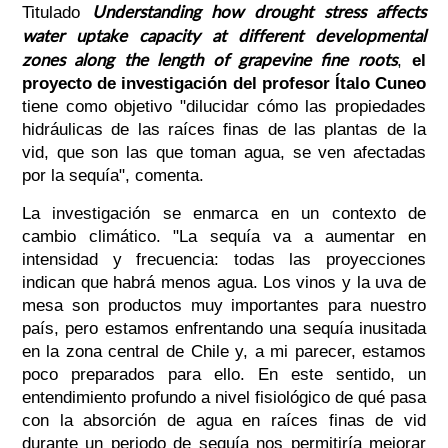
Understanding how drought stress affects
Titulado
water uptake capacity at different developmental
zones along the length of grapevine fine roots
,
el
proyecto de investigación del profesor Ítalo Cuneo
tiene como objetivo "dilucidar cómo las propiedades
hidráulicas de las raíces finas de las plantas de la
vid, que son las que toman agua, se ven afectadas
por la sequía", comenta.
La investigación se enmarca en un contexto de
cambio climático. "La sequía va a aumentar en
intensidad y frecuencia: todas las proyecciones
indican que habrá menos agua. Los vinos y la uva de
mesa son productos muy importantes para nuestro
país, pero estamos enfrentando una sequía inusitada
en la zona central de Chile y, a mi parecer, estamos
poco preparados para ello. En este sentido, un
entendimiento profundo a nivel fisiológico de qué pasa
con la absorción de agua en raíces finas de vid
durante un periodo de sequía nos permitiría mejorar