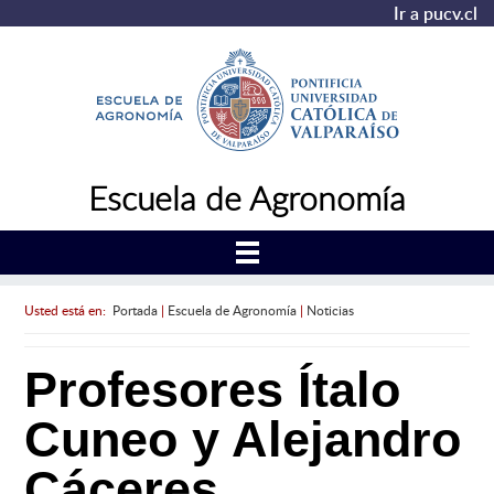
Ir a pucv.cl
Escuela de Agronomía
Usted está en:
Portada
|
Escuela de Agronomía
|
Noticias
Profesores Ítalo
Cuneo y Alejandro
Cáceres