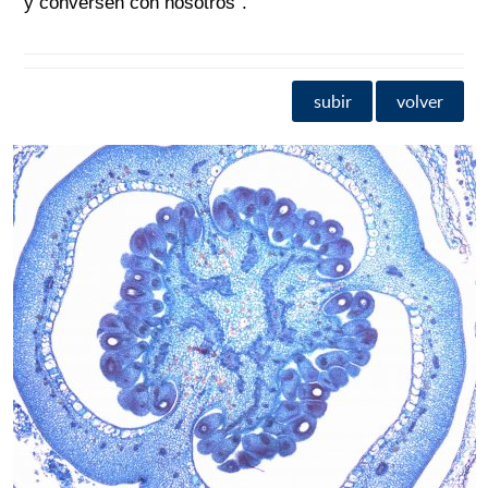
y conversen con nosotros".
subir
volver