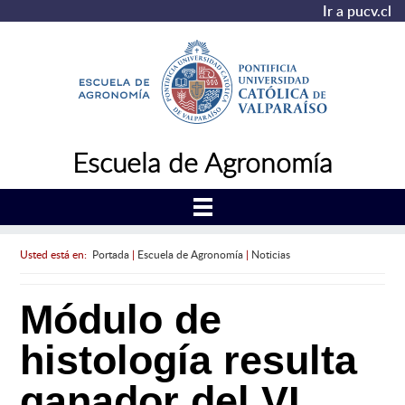
Ir a pucv.cl
Escuela de Agronomía
Usted está en:
Portada
|
Escuela de Agronomía
|
Noticias
Módulo de
histología resulta
ganador del VI