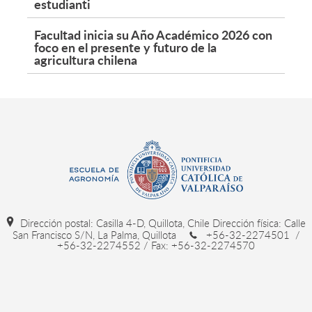
estudianti
Facultad inicia su Año Académico 2026 con
foco en el presente y futuro de la
agricultura chilena
Dirección postal: Casilla 4-D, Quillota, Chile Dirección física: Calle
San Francisco S/N, La Palma, Quillota
+56-32-2274501 /
+56-32-2274552 / Fax: +56-32-2274570