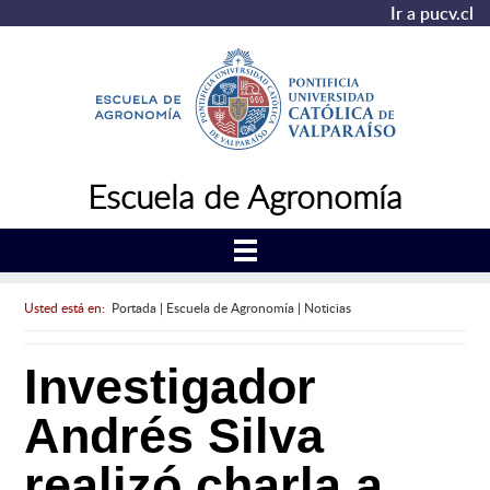
Ir a pucv.cl
Escuela de Agronomía
Usted está en:
Portada
|
Escuela de Agronomía
|
Noticias
Investigador
Andrés Silva
realizó charla a