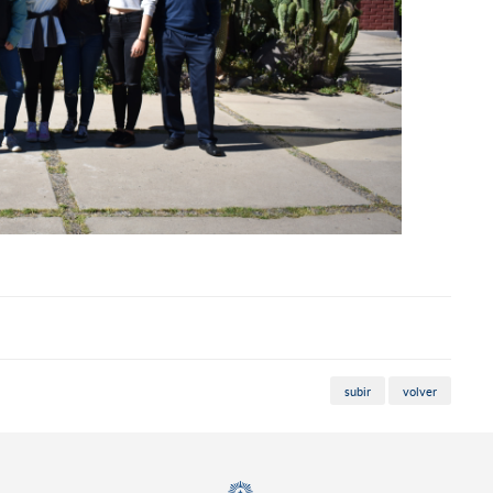
subir
volver