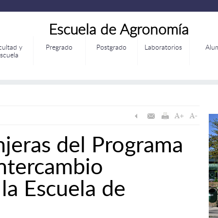
Escuela de Agronomía
cultad y
Pregrado
Postgrado
Laboratorios
Alu
scuela
njeras del Programa
Intercambio
 la Escuela de