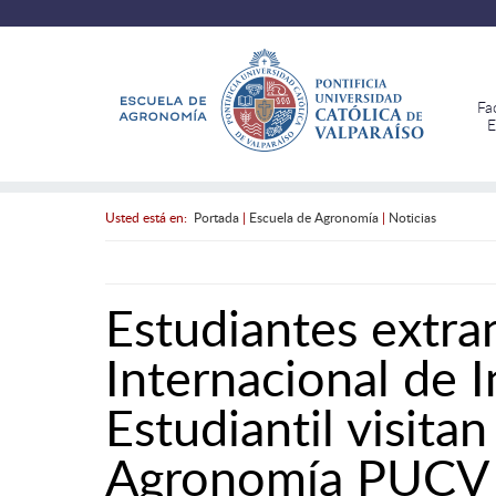
Fa
E
Usted está en:
Portada
|
Escuela de Agronomía
|
Noticias
Estudiantes extra
Internacional de 
Estudiantil visitan
Agronomía PUCV