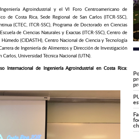
Ingeniería Agroindustrial y el VI Foro Centroamericano de
gico de Costa Rica, Sede Regional de San Carlos (ITCR-SSC),
ontinua (CTEC, ITCR-SSC), Programa de Doctorado en Ciencias
Escuela de Ciencias Naturales y Exactas (ITCR-SSC), Centro de
ico Húmedo (CIDASTH), Centro Nacional de Ciencia y Tecnología
arrera de Ingeniería de Alimentos y Dirección de Investigación
n Carlos, Universidad Técnica Nacional (UTN).
o Internacional de Ingeniería Agroindustrial en Costa Rica:
Po
pr
pr
PU
es
Fa
fo
ch