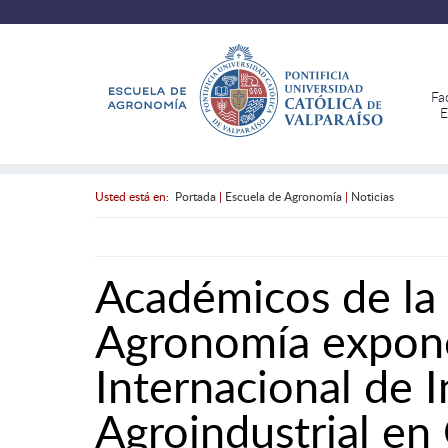
Fa
E
Usted está en:
Portada
|
Escuela de Agronomía
|
Noticias
Académicos de la
Agronomía expon
Internacional de I
Agroindustrial en