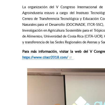
La organización del V Congreso Internacional de 
Agroindustria estuvo a cargo del Instituto Tecnoló
Centro de Transferencia Tecnológica y Educación C
Naturales para el Desarrollo (DOCINADE, ITCR-SSC), 
Investigación en Agricultura Sostenible para el Tróp
de Alimentos, Universidad de Costa Rica (CITA-UCR), C
y transferencia de las Sedes Regionales de Atenas y Sa
Para más información, visitar la web del V Congres
https://www.ciiacr2018.com/