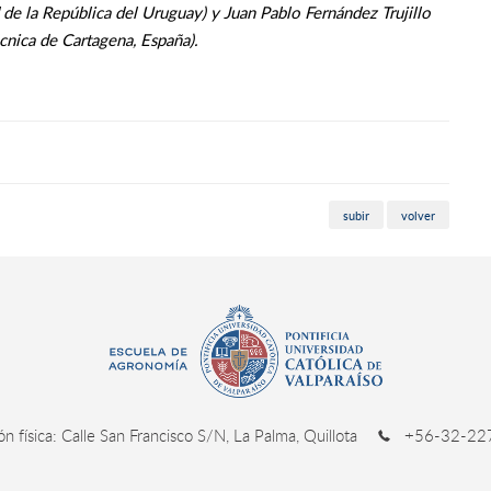
de la República del Uruguay) y Juan Pablo Fernández Trujillo
cnica de Cartagena, España).
subir
volver
ión física: Calle San Francisco S/N, La Palma, Quillota
+56-32-227