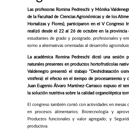
Las profesoras Romina Pedreschi y Mónika Valdenegr
de la Facultad de Ciencias Agronómicas y de los Alim
Hortalizas y Flores), participaron en el V Congreso I
realizó desde el 22 al 26 de octubre en la provincia 
estudiantes de grado y postgrado, profesionales y emp
torno a alternativas orientadas al desarrollo agroindustr
La académica Romina Pedreschi dictó una sesión ple
naturales presentes en productos hortofrutícolas nati
Valdenegro presentó el trabajo "Deshidratación osm
vinifera): el efecto en el tiempo de procesamiento y c
Juan Eugenio Álvaro Martínez-Carrasco expuso el tem
la solución nutritiva sobre la calidad organoléptica tom
El congreso también contó con actividades en mesas de 
en procesos alimentarios; Biotecnología y aprove
Productos funcionales y valor agregado; y Segurid
productiva.