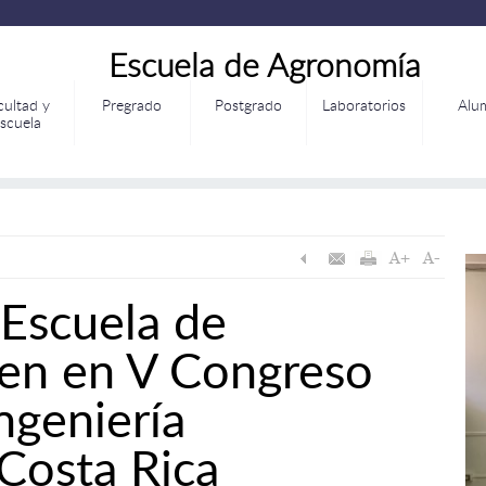
Escuela de Agronomía
cultad y
Pregrado
Postgrado
Laboratorios
Alu
scuela
 Escuela de
en en V Congreso
ngeniería
 Costa Rica