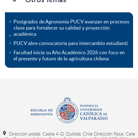
Postgrados de Agronomía PUCV avanzan en procesos
clave para fortalecer su calidad y proyección
académica
PUCV abre convocatoria para intercambio estudianti
Facultad inicia su Año Académico 2026 con foco en
el presente y futuro de la agricultura chilena
Dirección postal: Casilla 4-D, Quillota, Chile Dirección física: Calle