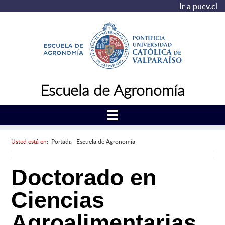
Ir a pucv.cl
Escuela de Agronomía
Usted está en:
Portada
|
Escuela de Agronomía
Doctorado en
Ciencias
Agroalimentarias