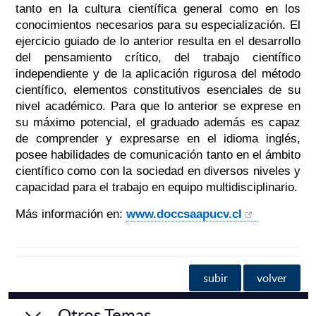
tanto en la cultura científica general como en los
conocimientos necesarios para su especialización. El
ejercicio guiado de lo anterior resulta en el desarrollo
del pensamiento crítico, del trabajo científico
independiente y de la aplicación rigurosa del método
científico, elementos constitutivos esenciales de su
nivel académico. Para que lo anterior se exprese en
su máximo potencial, el graduado además es capaz
de comprender y expresarse en el idioma inglés,
posee habilidades de comunicación tanto en el ámbito
científico como con la sociedad en diversos niveles y
capacidad para el trabajo en equipo multidisciplinario.
Más información en:
www.doccsaapucv.cl
subir
volver
Otros Temas