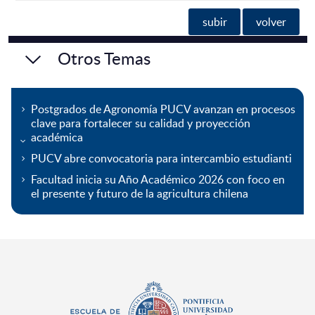
subir
volver
Otros Temas
Postgrados de Agronomía PUCV avanzan en procesos
clave para fortalecer su calidad y proyección
académica
PUCV abre convocatoria para intercambio estudianti
Facultad inicia su Año Académico 2026 con foco en
el presente y futuro de la agricultura chilena