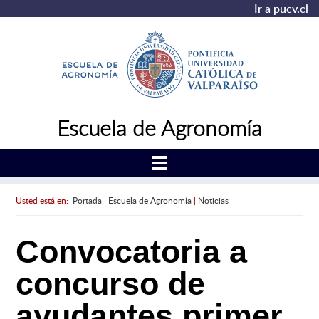
Ir a pucv.cl
Escuela de Agronomía
Usted está en:
Portada
|
Escuela de Agronomía
|
Noticias
Convocatoria a
concurso de
ayudantes primer