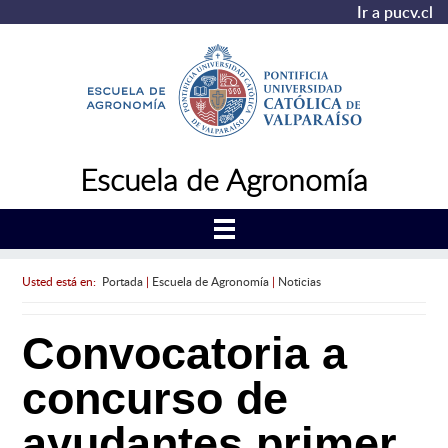
Ir a pucv.cl
Escuela de Agronomía
Usted está en:
Portada
|
Escuela de Agronomía
|
Noticias
Convocatoria a
concurso de
ayudantes primer