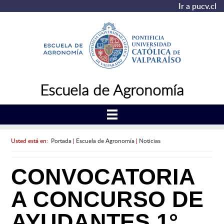
Ir a pucv.cl
Escuela de Agronomía
Usted está en:
Portada
|
Escuela de Agronomía
|
Noticias
CONVOCATORIA
A CONCURSO DE
AYUDANTES 1°