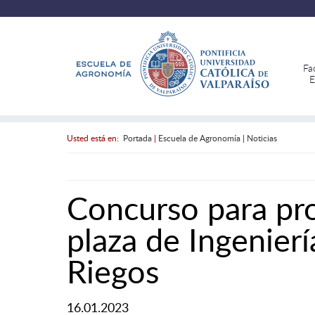
Fa
E
Usted está en:
Portada
|
Escuela de Agronomía
|
Noticias
Concurso para pro
plaza de Ingenier
Riegos
16.01.2023