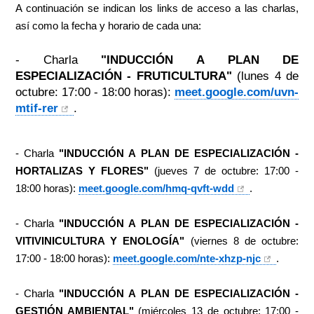
A continuación se indican los links de acceso a las charlas,
así como la fecha y horario de cada una:
- Charla
"INDUCCIÓN A PLAN DE
ESPECIALIZACIÓN - FRUTICULTURA"
(lunes 4 de
octubre: 17:00 - 18:00 horas):
meet.google.com/uvn-
mtif-rer
.
- Charla
"INDUCCIÓN A PLAN DE ESPECIALIZACIÓN -
HORTALIZAS Y FLORES"
(jueves 7 de octubre: 17:00 -
18:00 horas):
meet.google.com/hmq-
qvft-wdd
.
- Charla
"INDUCCIÓN A PLAN DE ESPECIALIZACIÓN -
VITIVINICULTURA Y ENOLOGÍA"
(viernes 8 de octubre:
17:00 - 18:00 horas):
meet.google.com/nte-
xhzp-njc
.
- Charla
"INDUCCIÓN A PLAN DE ESPECIALIZACIÓN -
GESTIÓN AMBIENTAL"
(miércoles 13 de octubre: 17:00 -