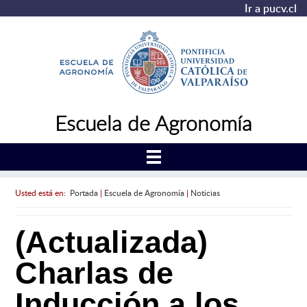
Ir a pucv.cl
Escuela de Agronomía
Usted está en:
Portada
|
Escuela de Agronomía
|
Noticias
(Actualizada)
Charlas de
Inducción a los