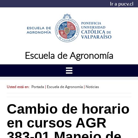
Ir a pucv.cl
Escuela de Agronomía
Usted está en:
Portada
|
Escuela de Agronomía
|
Noticias
Cambio de horario
en cursos AGR
383-01 Manejo de