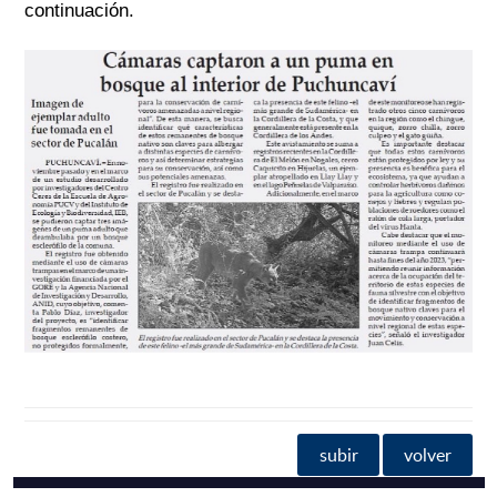
continuación.
subir
volver