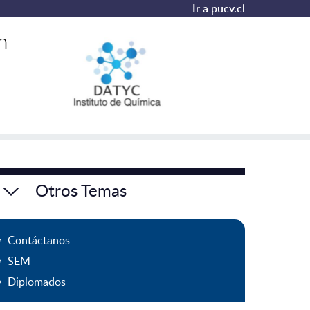
Ir a pucv.cl
n
Otros Temas
Contáctanos
SEM
Diplomados