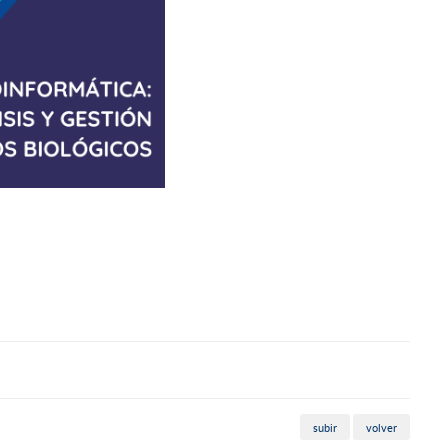
subir
volver