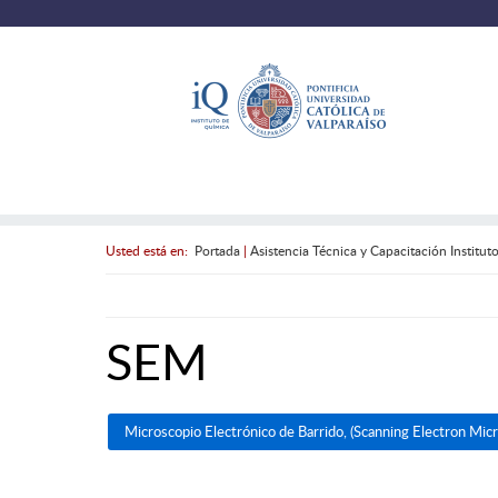
Usted está en:
Portada
|
Asistencia Técnica y Capacitación Institu
SEM
Microscopio Electrónico de Barrido, (Scanning Electron Mi