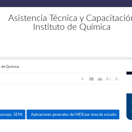
Asistencia Técnica y Capacitació
Instituto de Química
to de Química
croscopy, SEM)
Aplicaciones generales del MEB por área de estudio