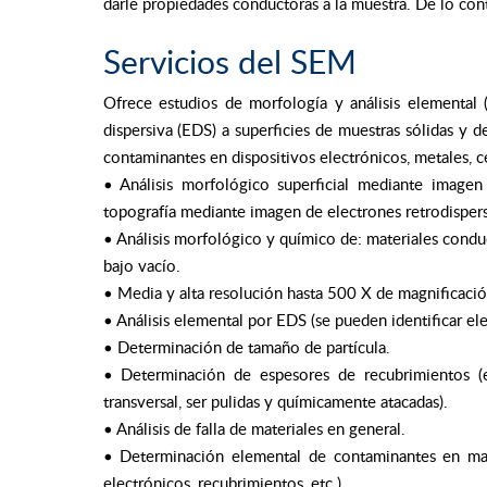
darle propiedades conductoras a la muestra. De lo cont
Servicios del SEM
Ofrece estudios de morfología y análisis elemental (
dispersiva (EDS) a superficies de muestras sólidas y 
contaminantes en dispositivos electrónicos, metales, 
• Análisis morfológico superficial mediante imagen
topografía mediante imagen de electrones retrodisper
• Análisis morfológico y químico de: materiales cond
bajo vacío.
• Media y alta resolución hasta 500 X de magnificació
• Análisis elemental por EDS (se pueden identificar e
• Determinación de tamaño de partícula.
• Determinación de espesores de recubrimientos (e
transversal, ser pulidas y químicamente atacadas).
• Análisis de falla de materiales en general.
• Determinación elemental de contaminantes en mater
electrónicos, recubrimientos, etc.).