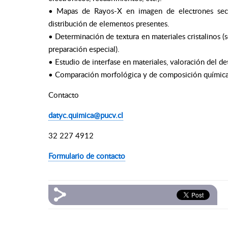
• Mapas de Rayos-X en imagen de electrones secun
distribución de elementos presentes.
• Determinación de textura en materiales cristalinos (se
preparación especial).
• Estudio de interfase en materiales, valoración del de
• Comparación morfológica y de composición química de
Contacto
datyc.quimica@pucv.cl
32 227 4912
Formulario de contacto