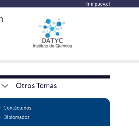
Ir a pucv.cl
n
Otros Temas
Contáctanos
Diplomados