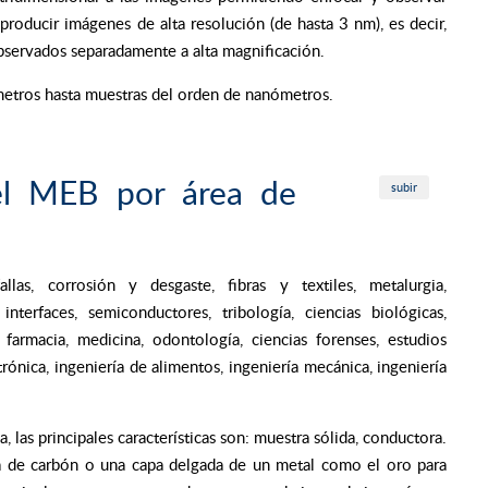
roducir imágenes de alta resolución (de hasta 3 nm), es decir,
bservados separadamente a alta magnificación.
etros hasta muestras del orden de nanómetros.
del MEB por área de
subir
allas, corrosión y desgaste, fibras y textiles, metalurgia,
interfaces, semiconductores, tribología, ciencias biológicas,
, farmacia, medicina, odontología, ciencias forenses, estudios
ctrónica, ingeniería de alimentos, ingeniería mecánica, ingeniería
, las principales características son: muestra sólida, conductora.
pa de carbón o una capa delgada de un metal como el oro para