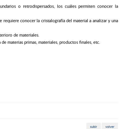
darios o retrodispersados, los cuáles permiten conocer la
 requiere conocer la cristalografía del material a analizar y una
terioro de materiales.
 materias primas, materiales, productos finales, etc.
subir
volver