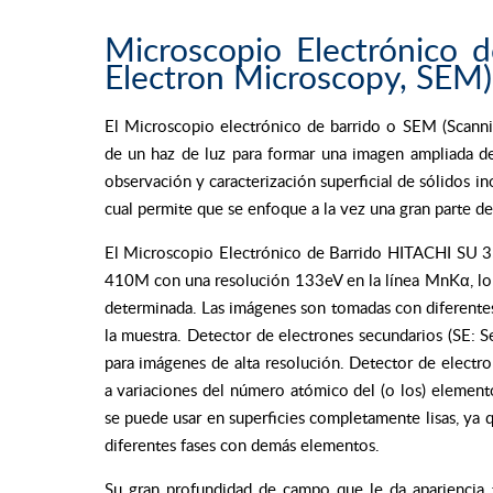
Microscopio Electrónico d
Electron Microscopy, SEM)
El Microscopio electrónico de barrido o SEM (Scannin
de un haz de luz para formar una imagen ampliada de
observación y caracterización superficial de sólidos i
cual permite que se enfoque a la vez una gran parte de
El Microscopio Electrónico de Barrido HITACHI SU 3
410M con una resolución 133eV en la línea MnKα, lo 
determinada. Las imágenes son tomadas con diferente
la muestra. Detector de electrones secundarios (SE: S
para imágenes de alta resolución. Detector de electro
a variaciones del número atómico del (o los) elemento
se puede usar en superficies completamente lisas, ya q
diferentes fases con demás elementos.
Su gran profundidad de campo que le da apariencia 