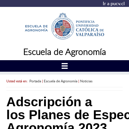
Ir a pucv.cl
Escuela de Agronomía
Usted está en:
Portada
|
Escuela de Agronomía
|
Noticias
Adscripción a
los Planes de Espec
Agronomía 2023