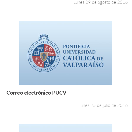
Lunes 29 de agosto de 2016
Correo electrónico PUCV
Leer más +
Lunes 25 de julio de 2016