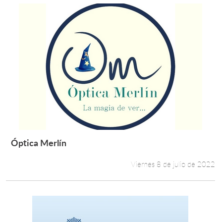
Óptica Merlín
Leer más +
Viernes 8 de julio de 2022