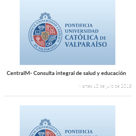
CentraIM- Consulta integral de salud y educación
Leer más +
Martes 10 de julio de 2018