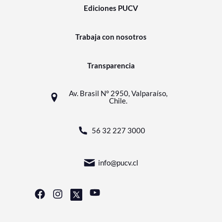
Ediciones PUCV
Trabaja con nosotros
Transparencia
Av. Brasil N° 2950, Valparaíso,
Chile.
56 32 227 3000
info@pucv.cl