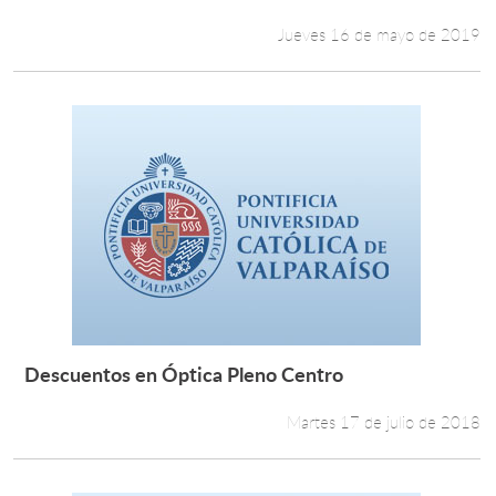
Leer más +
Jueves 16 de mayo de 2019
Descuentos en Óptica Pleno Centro
Leer más +
Martes 17 de julio de 2018