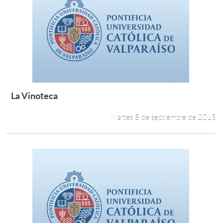
La Vinoteca
Leer más +
Martes 8 de septiembre de 2015