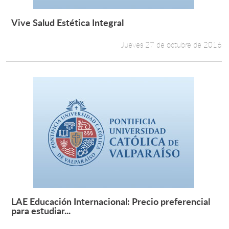
Vive Salud Estética Integral
Leer más +
Jueves 27 de octubre de 2016
LAE Educación Internacional: Precio preferencial
Leer más +
para estudiar...