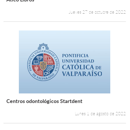
Leer más +
Jueves 27 de octubre de 2022
Centros odontológicos Startdent
Leer más +
Lunes 1 de agosto de 2022