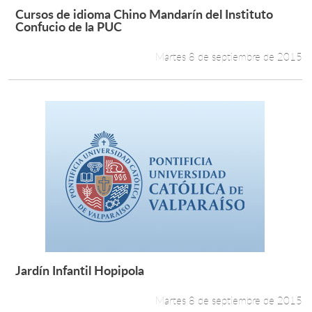
Cursos de idioma Chino Mandarín del Instituto
Leer más +
Confucio de la PUC
Martes 8 de septiembre de 2015
Jardín Infantil Hopipola
Leer más +
Martes 8 de septiembre de 2015