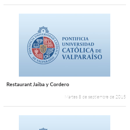
Restaurant Jaiba y Cordero
Leer más +
Martes 8 de septiembre de 2015