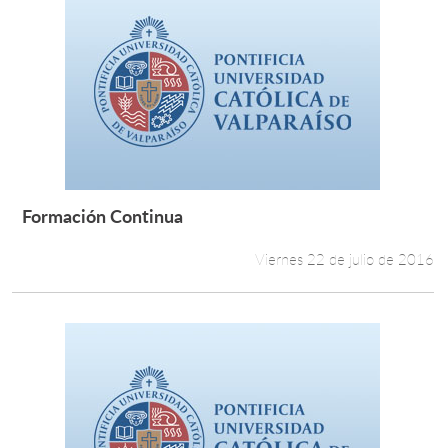
Formación Continua
Leer más +
Viernes 22 de julio de 2016