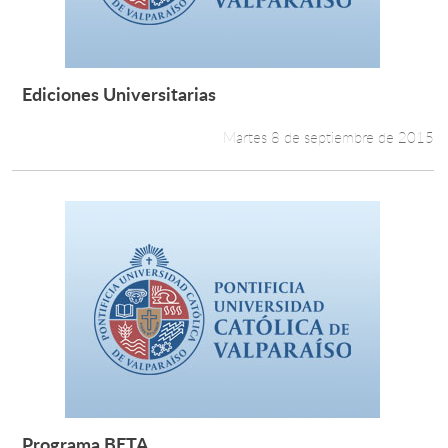
Ediciones Universitarias
Leer más +
Martes 8 de septiembre de 2015
Programa BETA