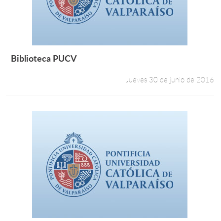
Biblioteca PUCV
Leer más +
Jueves 30 de junio de 2016