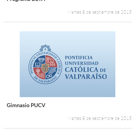
Leer más +
Martes 8 de septiembre de 2015
Gimnasio PUCV
Leer más +
Martes 8 de septiembre de 2015